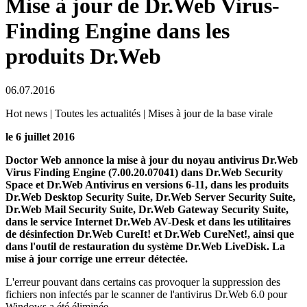
Mise à jour de Dr.Web Virus-
Finding Engine dans les
produits Dr.Web
06.07.2016
Hot news | Toutes les actualités | Mises à jour de la base virale
le 6 juillet 2016
Doctor Web annonce la mise à jour du noyau antivirus Dr.Web
Virus Finding Engine (7.00.20.07041) dans Dr.Web Security
Space et Dr.Web Antivirus en versions 6-11, dans les produits
Dr.Web Desktop Security Suite, Dr.Web Server Security Suite,
Dr.Web Mail Security Suite, Dr.Web Gateway Security Suite,
dans le service Internet Dr.Web AV-Desk et dans les utilitaires
de désinfection Dr.Web CureIt! et Dr.Web CureNet!, ainsi que
dans l'outil de restauration du système Dr.Web LiveDisk.
La
mise à jour corrige une erreur détectée.
L'erreur pouvant dans certains cas provoquer la suppression des
fichiers non infectés par le scanner de l'antivirus Dr.Web 6.0 pour
Windows a été éliminée.