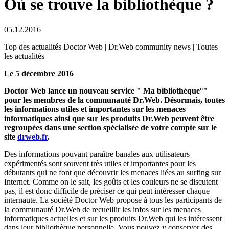
Où se trouve la bibliothèque ?
05.12.2016
Top des actualités Doctor Web | Dr.Web community news | Toutes
les actualités
Le 5 décembre 2016
Doctor Web lance un nouveau service " Ma bibliothèque°"
pour les membres de la communauté Dr.Web. Désormais, toutes
les informations utiles et importantes sur les menaces
informatiques ainsi que sur les produits Dr.Web peuvent être
regroupées dans une section spécialisée de votre compte sur le
site
drweb.fr
.
Des informations pouvant paraître banales aux utilisateurs
expérimentés sont souvent très utiles et importantes pour les
débutants qui ne font que découvrir les menaces liées au surfing sur
Internet. Comme on le sait, les goûts et les couleurs ne se discutent
pas, il est donc difficile de préciser ce qui peut intéresser chaque
internaute. La société Doctor Web propose à tous les participants de
la communauté Dr.Web de recueillir les infos sur les menaces
informatiques actuelles et sur les produits Dr.Web qui les intéressent
dans leur bibliothèque personnelle. Vous pouvez y conserver des