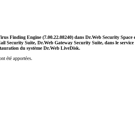
rus Finding Engine (7.00.22.08240) dans Dr.Web Security Space et
l Security Suite, Dr.Web Gateway Security Suite, dans le service I
estauration du système Dr.Web LiveDisk.
nt été apportées.