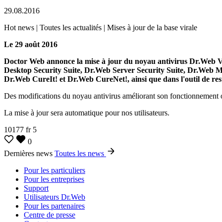
29.08.2016
Hot news | Toutes les actualités | Mises à jour de la base virale
Le 29 août 2016
Doctor Web annonce la mise à jour du noyau antivirus Dr.Web Vi
Desktop Security Suite, Dr.Web Server Security Suite, Dr.Web Mai
Dr.Web CureIt! et Dr.Web CureNet!, ainsi que dans l'outil de r
Des modifications du noyau antivirus améliorant son fonctionnement o
La mise à jour sera automatique pour nos utilisateurs.
10177
fr
5
0
Dernières news
Toutes les news
Pour les particuliers
Pour les entreprises
Support
Utilisateurs Dr.Web
Pour les partenaires
Centre de presse