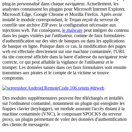
plug-in personnalisé dans chaque navigateur. Actuellement, les
analystes connaissent les plugins pour Microsoft Internet Explorer,
Microsoft Edge, Google Chrome et Mozilla Firefox. Après avoir
installé le module correspondant, le Trojan reçoit du serveur de
contrôle une archive ZIP avec la configuration nécessaire aux
injections web. Par conséquent,
le malware
peut intégrer du contenu
dans les pages visitées par l'utilisateur, comme de faux formulaires
d'authentification sur des sites de banques ou dans les applications
de banque en ligne. Puisque dans ce cas, la modification des pages
web est effectuée directement sur une machine contaminée, l'URL
du site concerné affichée dans la barre d'adresse du navigateur reste
correcte, ce qui peut affaiblir la vigilance de l'utilisateur et le
tromper. Les données saisies dans ces faux formulaires sont ensuite
transmises aux pirates et le compte de la victime se trouve
compromis.
Des modules supplémentaires peuvent être téléchargés et installés
sur l'ordinateur contaminé, notamment un plugin qui enregistre les
frappes clavier (keylogger), un module assurant l'accès distant à la
machine contaminée (VNC), le composant SPOCKS du serveur
proxy, un plugin permettant de voler des données d'authentification
des clients de messagerie.