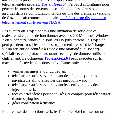
téléchargeables séparés.
Trojan.Gozi.64
n’a pas d'algorithmes pour
générer les noms de serveurs de contrôle dont les adresses sont
inscrites dans sa configuration, tandis qu’une des premières versions
de Gozi utilisait comme dictionnaire
un fichier texte disponible en
téléchargement sur le serveur NASA
.
Les auteurs du Trojan ont mis une limitation de sorte que ce
malware est capable de fonctionner avec les OS Microsoft Windows
7 ou supérieurs, tandis que sous les OS plus anciens, le Trojan ne
peut pas démarrer. Des modules supplémentaires sont téléchargés
sur un serveur de contrôle à l'aide d'une bibliothèque (loader)
spécialisée, et le protocole assurant l'échange de données utilise le
chiffrement. Le cchargeur
Trojan.Gozi.64
peut exécuter sur la
machine infectée les fonctions malveillantes suivantes :
vérifier les mises à jour du Trojan,
télécharger sur le serveur distant des plug-ins pour les
navigateurs afin d’effectuer des injections web,
télécharger sur le serveur distant les configurations des
injections web,
recevoir des tâches personnalisées, y compris pour télécharger
d’autres plug-ins,
gérer l'ordinateur à distance.
Pour réaliser des injections web, le Trojan.Gozi.64 utilise son propre