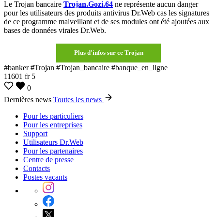
Le Trojan bancaire
Trojan.Gozi.64
ne représente aucun danger
pour les utilisateurs des produits antivirus Dr.Web cas les signatures
de ce programme malveillant et de ses modules ont été ajoutées aux
bases de données virales Dr.Web.
Plus d'infos sur ce Trojan
#banker #Trojan #Trojan_bancaire #banque_en_ligne
11601
fr
5
0
Dernières news
Toutes les news
Pour les particuliers
Pour les entreprises
Support
Utilisateurs Dr.Web
Pour les partenaires
Centre de presse
Contacts
Postes vacants