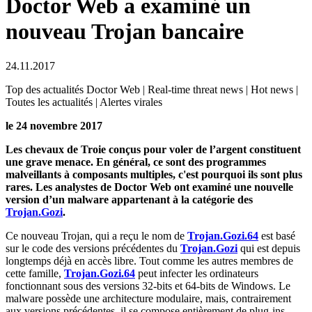
Doctor Web a examiné un
nouveau Trojan bancaire
24.11.2017
Top des actualités Doctor Web | Real-time threat news | Hot news |
Toutes les actualités | Alertes virales
le 24 novembre 2017
Les chevaux de Troie conçus pour voler de l’argent constituent
une grave menace. En général, ce sont des programmes
malveillants à composants multiples, c'est pourquoi ils sont plus
rares. Les analystes de Doctor Web ont examiné une nouvelle
version d’un malware appartenant à la catégorie des
Trojan.Gozi
.
Ce nouveau Trojan, qui a reçu le nom de
Trojan.Gozi.64
est basé
sur le code des versions précédentes du
Trojan.Gozi
qui est depuis
longtemps déjà en accès libre. Tout comme les autres membres de
cette famille,
Trojan.Gozi.64
peut infecter les ordinateurs
fonctionnant sous des versions 32-bits et 64-bits de Windows. Le
malware possède une architecture modulaire, mais, contrairement
aux versions précédentes, il se compose entièrement de plug-ins