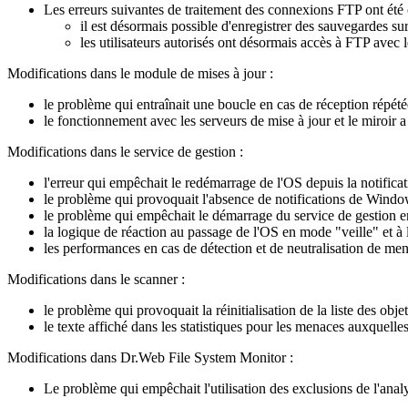
Les erreurs suivantes de traitement des connexions FTP ont été 
il est désormais possible d'enregistrer des sauvegardes s
les utilisateurs autorisés ont désormais accès à FTP avec
Modifications dans le module de mises à jour :
le problème qui entraînait une boucle en cas de réception répé
le fonctionnement avec les serveurs de mise à jour et le miroir a
Modifications dans le service de gestion :
l'erreur qui empêchait le redémarrage de l'OS depuis la notific
le problème qui provoquait l'absence de notifications de Window
le problème qui empêchait le démarrage du service de gestion e
la logique de réaction au passage de l'OS en mode "veille" et à l
les performances en cas de détection et de neutralisation de men
Modifications dans le scanner :
le problème qui provoquait la réinitialisation de la liste des obj
le texte affiché dans les statistiques pour les menaces auxquelles
Modifications dans Dr.Web File System Monitor :
Le problème qui empêchait l'utilisation des exclusions de l'analy