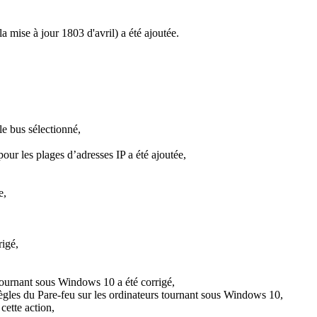
 mise à jour 1803 d'avril) a été ajoutée.
le bus sélectionné,
pour les plages d’adresses IP a été ajoutée,
e,
,
rigé,
 tournant sous Windows 10 a été corrigé,
 règles du Pare-feu sur les ordinateurs tournant sous Windows 10,
 cette action,