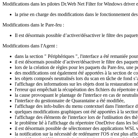
Modifications dans les pilotes Dr.Web Net Filter for Windows driver 
la prise en charge des modifications dans le fonctionnement des
Modifications dans le Pare-feu :
Il est désormais possible d’activer/désactiver le filtre des paquet
Modifications dans l'Agent :
dans la section " Périphériques ", l'interface a été remaniée pou
il est désormais possible d’activer/désactiver le filtre des paquet
lors de la création de règles pour les paquets du Pare-feu, une po
des modifications ont également été apportées à la section de co
les objets composés neutralisés lors du scan en tâche de fond s’
l'affichage des informations sur les objets dont la restauration 
l'erreur qui empêchait la récupération des fichiers du répertoire
la cause provoquant le plantage de l'interface en cas de neutral
l'interface du gestionnaire de Quarantaine a été modifiée,
l'affichage des info-bulles du menu contextuel dans l'interface 
quelques modifications graphiques ont été apportées à la section 
l'affichage des éléments de l'interface lors de l'utilisation des
le problème lié à l'affichage du répertoire OneDrive dans les bo
il est désormais possible de sélectionner des applications WSL v
la notification sur la nécessité de redémarrer l'OS n'est plus affi