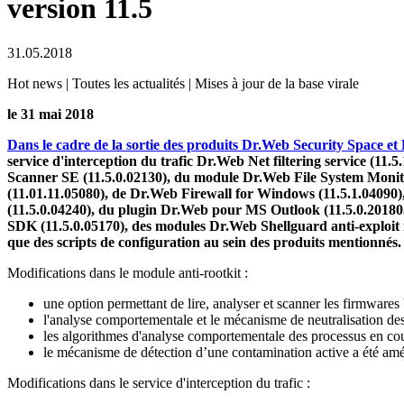
version 11.5
31.05.2018
Hot news | Toutes les actualités | Mises à jour de la base virale
le 31 mai 2018
Dans le cadre de la sortie des produits Dr.Web Security Space et
service d'interception du trafic Dr.Web Net filtering service (1
Scanner SE (11.5.0.02130), du module Dr.Web File System Monitor
(11.01.11.05080), de Dr.Web Firewall for Windows (11.5.1.04090
(11.5.0.04240), du plugin Dr.Web pour MS Outlook (11.5.0.201
SDK (11.5.0.05170), des modules Dr.Web Shellguard anti-exploit
que des scripts de configuration au sein des produits mentionnés.
Modifications dans le module anti-rootkit :
une option permettant de lire, analyser et scanner les firmware
l'analyse comportementale et le mécanisme de neutralisation des 
les algorithmes d'analyse comportementale des processus en cour
le mécanisme de détection d’une contamination active a été amé
Modifications dans le service d'interception du trafic :