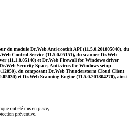
our du module Dr.Web Anti-rootkit API (11.5.0.201805040), du
Dr.Web Control Service (11.5.0.05151), du scanner Dr.Web
ver (11.1.8.05140) et Dr.Web Firewall for Windows driver
 Dr.Web Security Space, Anti-virus for Windows setup
00.12050), du composant Dr.Web Thunderstorm Cloud Client
0.05030) et Dr.Web Scanning Engine (11.5.0.201804270), ainsi
ique ont été mis en place,
tection préventive,