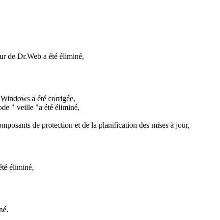
ur de Dr.Web a été éliminé,
r Windows a été corrigée,
e " veille "a été éliminé,
omposants de protection et de la planification des mises à jour,
été éliminé,
né.