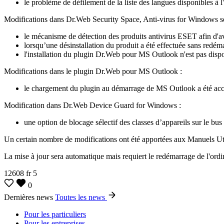
le problème de défilement de la liste des langues disponibles à l'
Modifications dans Dr.Web Security Space, Anti-virus for Windows s
le mécanisme de détection des produits antivirus ESET afin d'aver
lorsqu’une désinstallation du produit a été effectuée sans redéma
l'installation du plugin Dr.Web pour MS Outlook n'est pas dispon
Modifications dans le plugin Dr.Web pour MS Outlook :
le chargement du plugin au démarrage de MS Outlook a été acc
Modification dans Dr.Web Device Guard for Windows :
une option de blocage sélectif des classes d’appareils sur le bus
Un certain nombre de modifications ont été apportées aux Manuels Ut
La mise à jour sera automatique mais requiert le redémarrage de l'ordi
12608
fr
5
0
Dernières news
Toutes les news
Pour les particuliers
Pour les entreprises