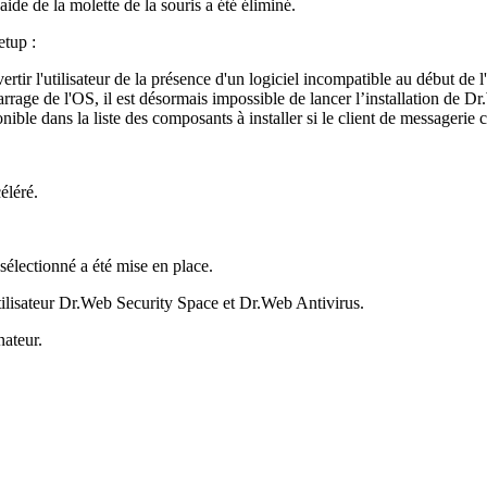
aide de la molette de la souris a été éliminé.
etup :
tir l'utilisateur de la présence d'un logiciel incompatible au début de l
rrage de l'OS, il est désormais impossible de lancer l’installation de Dr
ible dans la liste des composants à installer si le client de messagerie 
éléré.
 sélectionné a été mise en place.
ilisateur Dr.Web Security Space et Dr.Web Antivirus.
nateur.