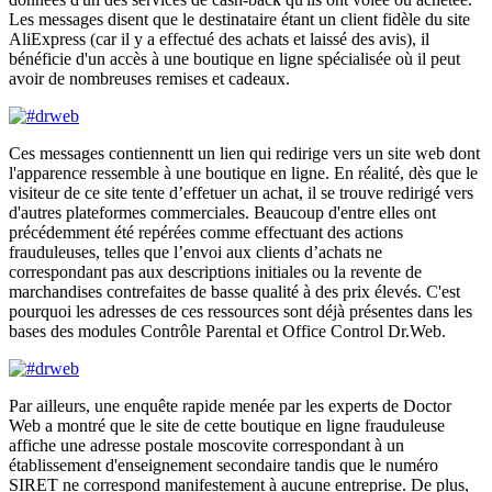
Les messages disent que le destinataire étant un client fidèle du site
AliExpress (car il y a effectué des achats et laissé des avis), il
bénéficie d'un accès à une boutique en ligne spécialisée où il peut
avoir de nombreuses remises et cadeaux.
Ces messages contiennentt un lien qui redirige vers un site web dont
l'apparence ressemble à une boutique en ligne. En réalité, dès que le
visiteur de ce site tente d’effetuer un achat, il se trouve redirigé vers
d'autres plateformes commerciales. Beaucoup d'entre elles ont
précédemment été repérées comme effectuant des actions
frauduleuses, telles que l’envoi aux clients d’achats ne
correspondant pas aux descriptions initiales ou la revente de
marchandises contrefaites de basse qualité à des prix élevés. C'est
pourquoi les adresses de ces ressources sont déjà présentes dans les
bases des modules Contrôle Parental et Office Control Dr.Web.
Par ailleurs, une enquête rapide menée par les experts de Doctor
Web a montré que le site de cette boutique en ligne frauduleuse
affiche une adresse postale moscovite correspondant à un
établissement d'enseignement secondaire tandis que le numéro
SIRET ne correspond manifestement à aucune entreprise. De plus,