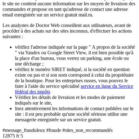
le site ne contient aucune information sur les moyen de livraison des
commandes et propose en tant qu'adresse de contact une adresse
email enregistrée sur un service gratuit mail.ru.
Les analystes de Doctor Web conseillent aux utilisateurs, avant de
procéder à des achats sur des sites inconnus, d'effectuer les actions
suivantes :
vérifiez l'adresse indiquée sur la page " A propos de la société
" via Yandex ou Google Street View, il est bien possible qu'à
la place d'un bureau, vous verrez un parking, une école ou
une décharge ;
vérifiez le numéro SIRET indiqué, si la société en question
existe ou pas et si son nom correspond à celui du propriétaire
de la boutique. Pour les entreprises russes, vous pouvez le
faire à l'aide du service spécialisé
service en ligne du Service
fédéral des impôts
Vérifiez les détails de livraison et les modes de paiement
indiqués sur le site,
lisez attentivement les informations de contact publiées sur le
site : il est peu probable qu'une société sérieuse utilise une
messagerie enregistrée sur un service gratuit.
#message_frauduleux #fraude #sites_non_recommandés
12875
fr
5