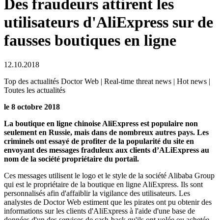
Des fraudeurs attirent les
utilisateurs d'AliExpress sur de
fausses boutiques en ligne
12.10.2018
Top des actualités Doctor Web | Real-time threat news | Hot news |
Toutes les actualités
le 8 octobre 2018
La boutique en ligne chinoise AliExpress est populaire non
seulement en Russie, mais dans de nombreux autres pays. Les
criminels ont essayé de profiter de la popularité du site en
envoyant des messages fraduleux aux clients d’ALiExpress au
nom de la société propriétaire du portail.
Ces messages utilisent le logo et le style de la société Alibaba Group
qui est le propriétaire de la boutique en ligne AliExpress. Ils sont
personnalisés afin d'affaiblir la vigilance des utilisateurs. Les
analystes de Doctor Web estiment que les pirates ont pu obtenir des
informations sur les clients d'AliExpress à l'aide d'une base de
données d'un des services de cash-back qu'ils ont volée ou achetée.