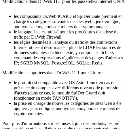
Modifications dans Dr.Web 11.1 pour les passerelles Internet UNIX
:
les composants Dr.Web ICAPD et SpIDer Gate prennent en
charge les catégories suivantes de sites web : jeux en ligne,
anonymisateurs, pools de miners de cryptomonnaies
le langage Lua est utilisé pour les procédures d'analyse du
trafic par Dr.Web Firewall,
les règles destinées à l'analyse du trafic et des connexions
Internet utilisent désormais en plus de LDAP les sources de
données suivantes : fichiers texte, y compris les fichiers
contenant des expressions régulières et des plages d'adresses
IP; SGBD MySQL, PostgreSQL, SQLite; Redis.
Modifications apportées dans Dr.Web 11.1 pour Linux :
le produit est compatible avec OS Astra Linux en cas de
présence de comptes avec différents niveaux de permissions
d'accès (dans ce cas, le module SpIDer Guard doit
fonctionner en mode FANOTIFY),
la prise en charge de nouvelles catégories de sites web a été
ajoutée : jeux en ligne, anonymisateurs, pools de miners de
cryptomonnaies
Pour plus d'informations sur les mises à jour des produits, les pré-
requis système et l'installation, consultez les documents suivants :