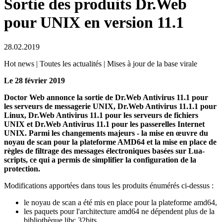
Sortie des produits Dr.Web
pour UNIX en version 11.1
28.02.2019
Hot news | Toutes les actualités | Mises à jour de la base virale
Le 28 février 2019
Doctor Web annonce la sortie de Dr.Web Antivirus 11.1 pour
les serveurs de messagerie UNIX, Dr.Web Antivirus 11.1.1 pour
Linux, Dr.Web Antivirus 11.1 pour les serveurs de fichiers
UNIX et Dr.Web Antivirus 11.1 pour les passerelles Internet
UNIX. Parmi les changements majeurs - la mise en œuvre du
noyau de scan pour la plateforme AMD64 et la mise en place de
règles de filtrage des messages électroniques basées sur Lua-
scripts, ce qui a permis de simplifier la configuration de la
protection.
Modifications apportées dans tous les produits énumérés ci-dessus :
le noyau de scan a été mis en place pour la plateforme amd64,
les paquets pour l'architecture amd64 ne dépendent plus de la
bibliothèque libc 32bits,