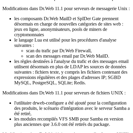
Modifications dans Dr.Web 11.1 pour serveurs de messagerie Unix :
les composants Dr.Web MailD et SpIDer Gate prennent
désormais en charge de nouvelles catégories de sites web :
jeux en ligne, anonymisateurs, pools de miners de
cryptomonnaies
le langage Lua est utilisé pour les procédures d'analyse
suivantes :
scan du trafic par Dr.Web Firewall,
scan des messages email par Dr.Web MailD.
les règles destinées à l'analyse du trafic et des messages email
utilisent désormais en plus de LDAP les sources de données
suivantes : fichiers texte, y compris les fichiers contenant des
expressions régulières et des plages d'adresses IP; SGBD
MySQL, PostgreSQL, SQLite; Redis.
Modifications dans Dr.Web 11.1 pour serveurs de fichiers UNIX :
l'utilitaire drweb-configure a été ajouté pour la configuration
des produits, le scénario d'intégration avec le serveur Samba a
été retiré,
les modules recompilés VFS SMB pour Samba en version
plus anciennes que 3.6.0 ont été retirés du package.