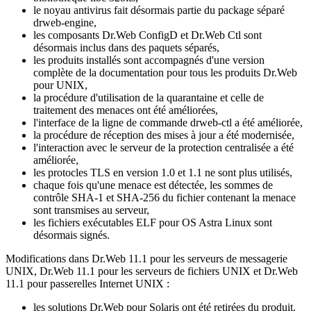
le noyau antivirus fait désormais partie du package séparé
drweb-engine,
les composants Dr.Web ConfigD et Dr.Web Ctl sont
désormais inclus dans des paquets séparés,
les produits installés sont accompagnés d'une version
complète de la documentation pour tous les produits Dr.Web
pour UNIX,
la procédure d'utilisation de la quarantaine et celle de
traitement des menaces ont été améliorées,
l'interface de la ligne de commande drweb-ctl a été améliorée,
la procédure de réception des mises à jour a été modernisée,
l'interaction avec le serveur de la protection centralisée a été
améliorée,
les protocles TLS en version 1.0 et 1.1 ne sont plus utilisés,
chaque fois qu'une menace est détectée, les sommes de
contrôle SHA-1 et SHA-256 du fichier contenant la menace
sont transmises au serveur,
les fichiers exécutables ELF pour OS Astra Linux sont
désormais signés.
Modifications dans Dr.Web 11.1 pour les serveurs de messagerie
UNIX, Dr.Web 11.1 pour les serveurs de fichiers UNIX et Dr.Web
11.1 pour passerelles Internet UNIX :
les solutions Dr.Web pour Solaris ont été retirées du produit.