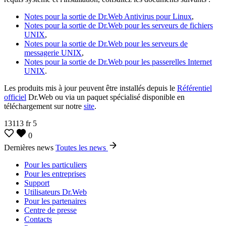
Notes pour la sortie de Dr.Web Antivirus pour Linux
,
Notes pour la sortie de Dr.Web pour les serveurs de fichiers
UNIX
,
Notes pour la sortie de Dr.Web pour les serveurs de
messagerie UNIX
,
Notes pour la sortie de Dr.Web pour les passerelles Internet
UNIX
.
Les produits mis à jour peuvent être installés depuis le
Référentiel
officiel
Dr.Web ou via un paquet spécialisé disponible en
téléchargement sur notre
site
.
13113
fr
5
0
Dernières news
Toutes les news
Pour les particuliers
Pour les entreprises
Support
Utilisateurs Dr.Web
Pour les partenaires
Centre de presse
Contacts