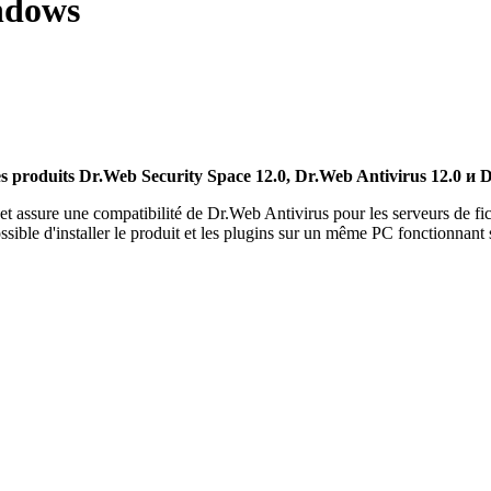
indows
es produits Dr.Web Security Space 12.0, Dr.Web Antivirus 12.0 и D
s et assure une compatibilité de Dr.Web Antivirus pour les serveurs de
ble d'installer le produit et les plugins sur un même PC fonctionnant s