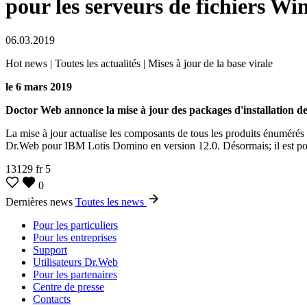
pour les serveurs de fichiers W
06.03.2019
Hot news | Toutes les actualités | Mises à jour de la base virale
le 6 mars 2019
Doctor Web annonce la mise à jour des packages d'installation d
La mise à jour actualise les composants de tous les produits énuméré
Dr.Web pour IBM Lotis Domino en version 12.0. Désormais; il est possi
13129
fr
5
0
Dernières news
Toutes les news
Pour les particuliers
Pour les entreprises
Support
Utilisateurs Dr.Web
Pour les partenaires
Centre de presse
Contacts