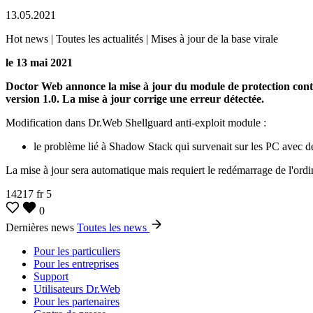
13.05.2021
Hot news | Toutes les actualités | Mises à jour de la base virale
le 13 mai 2021
Doctor Web annonce la mise à jour du module de protection contr
version 1.0. La mise à jour corrige une erreur détectée.
Modification dans Dr.Web Shellguard anti-exploit module :
le problème lié à Shadow Stack qui survenait sur les PC avec de
La mise à jour sera automatique mais requiert le redémarrage de l'ordi
14217
fr
5
0
Dernières news
Toutes les news
Pour les particuliers
Pour les entreprises
Support
Utilisateurs Dr.Web
Pour les partenaires