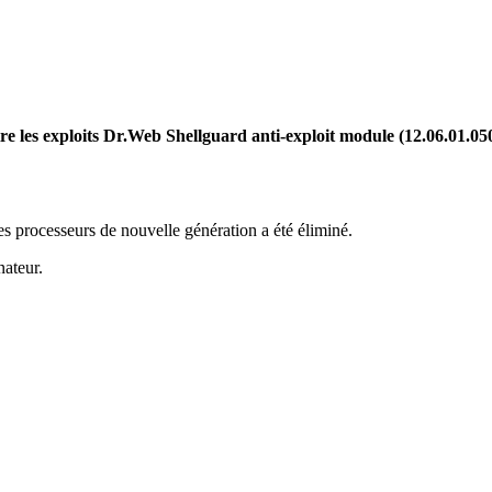
e les exploits Dr.Web Shellguard anti-exploit module (12.06.01.0
s processeurs de nouvelle génération a été éliminé.
nateur.