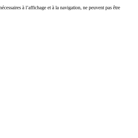
écessaires à l’affichage et à la navigation, ne peuvent pas être