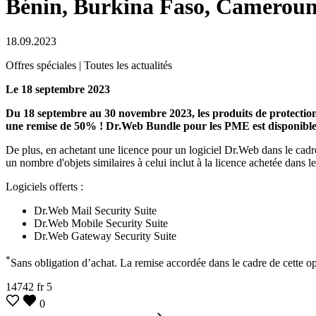
Bénin, Burkina Faso, Cameroun,
18.09.2023
Offres spéciales | Toutes les actualités
Le 18 septembre 2023
Du 18 septembre au 30 novembre 2023, les produits de protectio
une remise de 50% ! Dr.Web Bundle pour les PME est disponible
De plus, en achetant une licence pour un logiciel Dr.Web dans le cadre d
un nombre d'objets similaires à celui inclut à la licence achetée dans l
Logiciels offerts :
Dr.Web Mail Security Suite
Dr.Web Mobile Security Suite
Dr.Web Gateway Security Suite
*
Sans obligation d’achat. La remise accordée dans le cadre de cette o
14742
fr
5
0