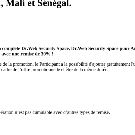
 Mali et Sénégal.
n complète Dr.Web Security Space, Dr.Web Security Space pour An
 avec une remise de 30% !
e la promotion, le Participant a la possibilité d'ajouter gratuitement l'un
e cadre de l’offre promotionnelle et être de la même durée.
pération n’est pas cumulable avec d’autres types de remise.