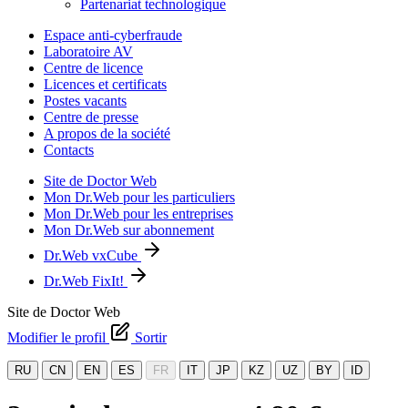
Partenariat technologique
Espace anti-cyberfraude
Laboratoire AV
Centre de licence
Licences et certificats
Postes vacants
Centre de presse
A propos de la société
Contacts
Site de Doctor Web
Mon Dr.Web pour les particuliers
Mon Dr.Web pour les entreprises
Mon Dr.Web sur abonnement
Dr.Web vxCube
Dr.Web FixIt!
Site de Doctor Web
Modifier le profil
Sortir
RU
CN
EN
ES
FR
IT
JP
KZ
UZ
BY
ID