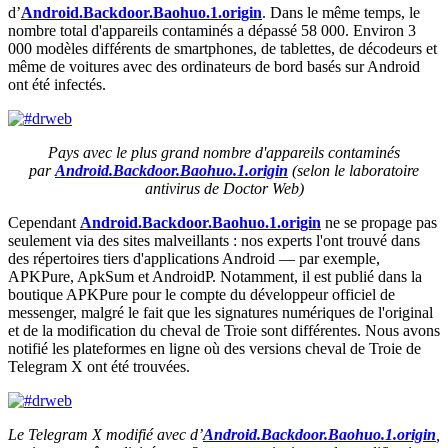
d’
Android.Backdoor.Baohuo.1.origin
. Dans le même temps, le
nombre total d'appareils contaminés a dépassé 58 000. Environ 3
000 modèles différents de smartphones, de tablettes, de décodeurs et
même de voitures avec des ordinateurs de bord basés sur Android
ont été infectés.
Pays avec le plus grand nombre d'appareils contaminés
par
Android.Backdoor.Baohuo.1.origin
(selon le laboratoire
antivirus de Doctor Web)
Cependant
Android.Backdoor.Baohuo.1.origin
ne se propage pas
seulement via des sites malveillants : nos experts l'ont trouvé dans
des répertoires tiers d'applications Android — par exemple,
APKPure, ApkSum et AndroidP. Notamment, il est publié dans la
boutique APKPure pour le compte du développeur officiel de
messenger, malgré le fait que les signatures numériques de l'original
et de la modification du cheval de Troie sont différentes. Nous avons
notifié les plateformes en ligne où des versions cheval de Troie de
Telegram X ont été trouvées.
Le Telegram X modifié avec d’
Android.Backdoor.Baohuo.1.origin
,