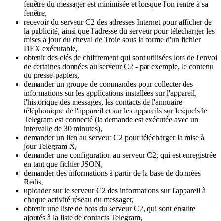
fenêtre du messager est minimisée et lorsque l'on rentre à sa
fenêtre,
recevoir du serveur C2 des adresses Internet pour afficher de
la publicité, ainsi que l'adresse du serveur pour télécharger les
mises à jour du cheval de Troie sous la forme d'un fichier
DEX exécutable,
obtenir des clés de chiffrement qui sont utilisées lors de l'envoi
de certaines données au serveur C2 - par exemple, le contenu
du presse-papiers,
demander un groupe de commandes pour collecter des
informations sur les applications installées sur l'appareil,
l'historique des messages, les contacts de l'annuaire
téléphonique de l'appareil et sur les appareils sur lesquels le
Telegram est connecté (la demande est exécutée avec un
intervalle de 30 minutes),
demander un lien au serveur C2 pour télécharger la mise à
jour Telegram X,
demander une configuration au serveur C2, qui est enregistrée
en tant que fichier JSON,
demander des informations à partir de la base de données
Redis,
uploader sur le serveur C2 des informations sur l'appareil à
chaque activité réseau du messager,
obtenir une liste de bots du serveur C2, qui sont ensuite
ajoutés à la liste de contacts Telegram,