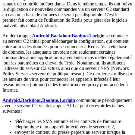
canaux de contrôle indépendants. Dans le même temps, ils ont prévu
la duplication de nouvelles commandes via un serveur C2 standard
au cas où la base de données ne serait pas disponible. C'est le
premier fait connu de l'utilisation de Redis pour gérer des logiciels
malveillants ciblant Android.
Au démarrage,
Android.Backdoor.Baohuo.1.origin
se connecte
au serveur C2 initial pour télécharger la configuration, qui contient
entre autres des données pour se connecter à Redis. Via cette base
de données, les attaquants envoient non seulement certaines
commandes à une application malveillante, mais mettent également à
jour les paramètres du cheval de Troie. Notamment, ils attribuent
l'adresse du serveur C2 actuel, ainsi que du serveur NPS (Network
Policy Server - serveur de politique réseau). Ce dernier est utilisé par
les auteurs de virus pour connecter les appareils infectés à leur
réseau interne (intranet) et les transformer en proxy pour accéder à
Internet.
Android.Backdoor.Baohuo.1.origin
communique périodiquement
avec le serveur C2 via des appels API et peut recevoir les tâches
suivantes :
télécharger les SMS entrants et les contacts de l'annuaire
téléphonique d'un appareil infecté vers le serveur C2,
envoyer le contenu du presse-papiers au serveur lorsque la