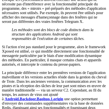
nécessite pas d'interférence avec la fonctionnalité principale du
programme, des « miroirs » pré-préparés des méthodes d'application
nécessaires sont utilisés. Par exemple, ils peuvent être utilisés pour
afficher des messages d'hameçonnage dans des fenêtres qui ne
seront pas différentes des vraies fenêtres Telegram X.
Les méthodes sont des blocs de code distincts dans la
structure des applications Android qui sont
responsables de l'exécution de certaines tâches.
Si l'action n'est pas standard pour le programme, alors le framework
Xposed est utilisé, ce qui modifie directement une fonctionnalité de
messagerie particulière par le biais d'une modification dynamique
des méthodes. En particulier, il masque certains chats et appareils
autorisés, et intercepte le contenu du presse-papiers.
La principale différence entre les premières versions de l'application
malveillante et les versions actuelles réside dans la gestion du cheval
de Troie. Dans les anciennes versions, la communication avec les
pirates et la réception des tâches de leur part sont mises en œuvre de
manière traditionnelle — via un serveur C2. Cependant, au fil du
temps, les auteurs de virus ont ajouté
à
Android.Backdoor.Baohuo.1.origin
une option permettant
d'envoyer des commandes supplémentaires via la base de données
Redis, élargissant ainsi ses fonctionnalités et fournissant deux