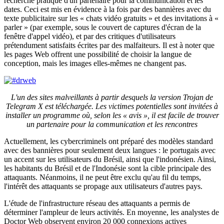
recherche pratique d'un partenaire pour la communication et les
dates. Ceci est mis en évidence à la fois par des bannières avec du
texte publicitaire sur les « chats vidéo gratuits » et des invitations à «
parler » (par exemple, sous le couvert de captures d'écran de la
fenêtre d'appel vidéo), et par des critiques d'utilisateurs
prétendument satisfaits écrites par des malfaiteurs. Il est à noter que
les pages Web offrent une possibilité de choisir la langue de
conception, mais les images elles-mêmes ne changent pas.
L'un des sites malveillants à partir desquels la version Trojan de
Telegram X est téléchargée. Les victimes potentielles sont invitées à
installer un programme où, selon les « avis », il est facile de trouver
un partenaire pour la communication et les rencontres
Actuellement, les cybercriminels ont préparé des modèles standard
avec des bannières pour seulement deux langues : le portugais avec
un accent sur les utilisateurs du Brésil, ainsi que l'indonésien. Ainsi,
les habitants du Brésil et de l'Indonésie sont la cible principale des
attaquants. Néanmoins, il ne peut être exclu qu'au fil du temps,
l'intérêt des attaquants se propage aux utilisateurs d'autres pays.
L'étude de l'infrastructure réseau des attaquants a permis de
déterminer l'ampleur de leurs activités. En moyenne, les analystes de
Doctor Web observent environ 20 000 connexions actives