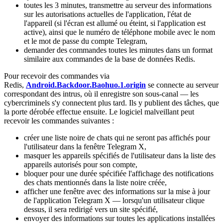
toutes les 3 minutes, transmettre au serveur des informations
sur les autorisations actuelles de l'application, l'état de
l'appareil (si l'écran est allumé ou éteint, si l'application est
active), ainsi que le numéro de téléphone mobile avec le nom
et le mot de passe du compte Telegram,
demander des commandes toutes les minutes dans un format
similaire aux commandes de la base de données Redis.
Pour recevoir des commandes via
Redis,
Android.Backdoor.Baohuo.1.origin
se connecte au serveur
correspondant des intrus, où il enregistre son sous-canal — les
cybercriminels s'y connectent plus tard. Ils y publient des tâches, que
la porte dérobée effectue ensuite. Le logiciel malveillant peut
recevoir les commandes suivantes :
créer une liste noire de chats qui ne seront pas affichés pour
l'utilisateur dans la fenêtre Telegram X,
masquer les appareils spécifiés de l'utilisateur dans la liste des
appareils autorisés pour son compte,
bloquer pour une durée spécifiée l'affichage des notifications
des chats mentionnés dans la liste noire créée,
afficher une fenêtre avec des informations sur la mise à jour
de l'application Telegram X — lorsqu'un utilisateur clique
dessus, il sera redirigé vers un site spécifié,
envoyer des informations sur toutes les applications installées