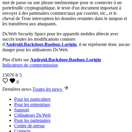
mot de passe ou une phrase mnémonique pour se connecter à un
portefeuille cryptographique, le texte d'un document important à
envoyer à des partenaires commerciaux par courrier, etc., et le
cheval de Troie interceptera les données restantes dans le tampon et
les transférera aux attaquants.
Dr.Web Security Space pour les appareils mobiles détecte avec
succès toutes les modifications connues
d'
Android.Backdoor.Baohuo.1.origin
, il ne représente donc aucun
danger pour les utilisateurs Dr.Web.
Plus d'info sur
Android.Backdoor.Baohuo.1.origin
Indicateurs de compromission
15076
fr
5
0
Dernières news
Toutes les news
Pour les particuliers
Pour les entreprises
Support
Utilisateurs Dr.Web
Pour les partenaires
Centre de presse
Contacts