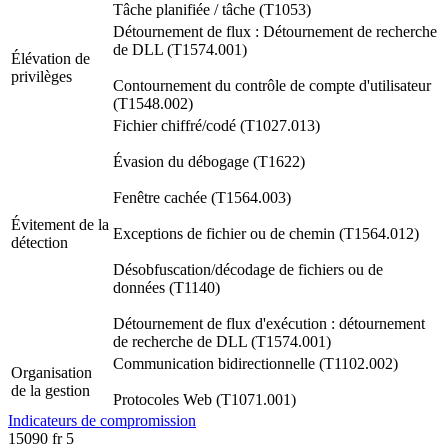
Tâche planifiée / tâche (T1053)
Détournement de flux : Détournement de recherche
de DLL (T1574.001)
Élévation de
privilèges
Contournement du contrôle de compte d'utilisateur
(T1548.002)
Fichier chiffré/codé (T1027.013)
Évasion du débogage (T1622)
Fenêtre cachée (T1564.003)
Évitement de la
Exceptions de fichier ou de chemin (T1564.012)
détection
Désobfuscation/décodage de fichiers ou de
données (T1140)
Détournement de flux d'exécution : détournement
de recherche de DLL (T1574.001)
Communication bidirectionnelle (T1102.002)
Organisation
de la gestion
Protocoles Web (T1071.001)
Indicateurs de compromission
15090
fr
5