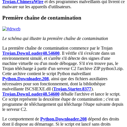
Trojan.ChimeraWire
et des programmes malveillants qui livrent ce
malware sur les appareils d'utilisateurs.
Première chaîne de contamination
Le schéma qui illustre la première chaîne de contamination
La première chaîne de contamination commence par le Trojan
Trojan.DownLoader48.54600
. Il vérifie s'il s'exécute dans un
environnement simulé, et s'arrête s'il détecte des signes d'une
machine virtuelle ou d'un mode débogage. S'il n'en trouve pas, le
Trojan télécharge à partir d'un serveur C2 l'archive ZIP
python3.zip
.
Cette archive contient le script Python malveillant
Python.Downloader.208
, ainsi que des fichiers auxiliaires
nécessaires pour son fonctionnement, dont la bibliothèque
malveillante
ISCSIEXE.dll
(
Trojan.Starter.8377
).
Trojan.DownLoader48.54600
déballe l'archive et lance le script.
Ce script représente la deuxième étape de contamination ; c'est un
programme de téléchargement qui télécharge l'étape suivante depuis
le serveur C2.
Le comportement de
Python.Downloader.208
dépend des droits
dont il dispose au démarrage. Si le script est lancé sans droits