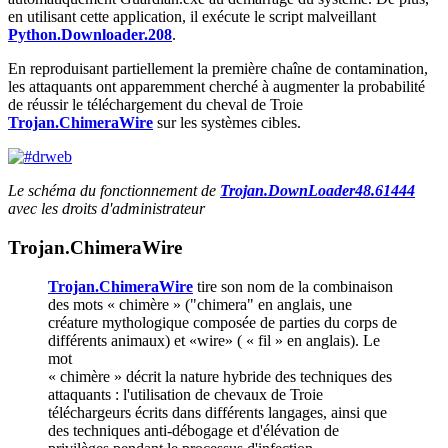
en utilisant cette application, il exécute le script malveillant
Python.Downloader.208
.
En reproduisant partiellement la première chaîne de contamination,
les attaquants ont apparemment cherché à augmenter la probabilité
de réussir le téléchargement du cheval de Troie
Trojan.ChimeraWire
sur les systèmes cibles.
Le schéma du fonctionnement de
Trojan.DownLoader48.61444
avec les droits d'administrateur
Trojan.ChimeraWire
Trojan.ChimeraWire
tire son nom de la combinaison
des mots « chimère » ("chimera" en anglais, une
créature mythologique composée de parties du corps de
différents animaux) et «wire» ( « fil » en anglais). Le
mot
« chimère » décrit la nature hybride des techniques des
attaquants : l'utilisation de chevaux de Troie
téléchargeurs écrits dans différents langages, ainsi que
des techniques anti-débogage et d'élévation de