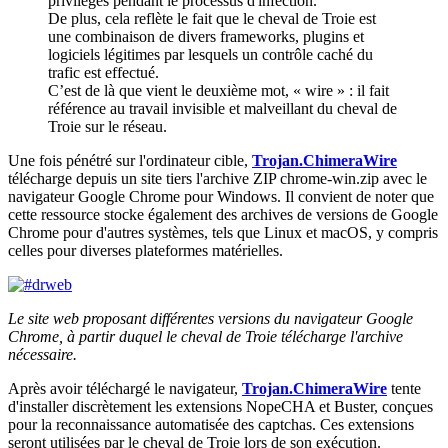
privilèges pendant le processus d'infection.
De plus, cela reflète le fait que le cheval de Troie est
une combinaison de divers frameworks, plugins et
logiciels légitimes par lesquels un contrôle caché du
trafic est effectué.
C’est de là que vient le deuxième mot, « wire » : il fait
référence au travail invisible et malveillant du cheval de
Troie sur le réseau.
Une fois pénétré sur l'ordinateur cible,
Trojan.ChimeraWire
télécharge depuis un site tiers l'archive ZIP
chrome-win.zip
avec le
navigateur Google Chrome pour Windows. Il convient de noter que
cette ressource stocke également des archives de versions de Google
Chrome pour d'autres systèmes, tels que Linux et macOS, y compris
celles pour diverses plateformes matérielles.
Le site web proposant différentes versions du navigateur Google
Chrome, à partir duquel le cheval de Troie télécharge l'archive
nécessaire.
Après avoir téléchargé le navigateur,
Trojan.ChimeraWire
tente
d'installer discrètement les extensions NopeCHA et Buster, conçues
pour la reconnaissance automatisée des captchas. Ces extensions
seront utilisées par le cheval de Troie lors de son exécution.