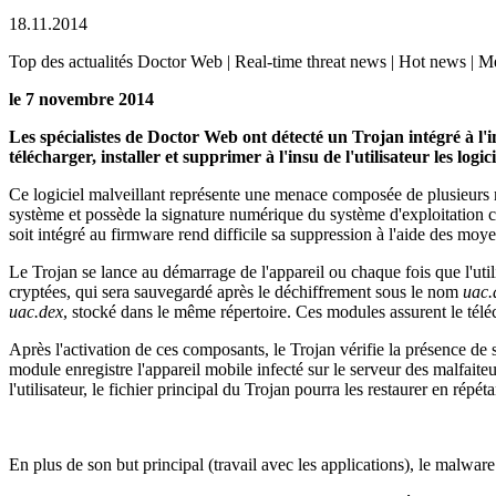
18.11.2014
Top des actualités Doctor Web | Real-time threat news | Hot news | Mena
le 7 novembre 2014
Les spécialistes de Doctor Web ont détecté un Trojan intégré à l'i
télécharger, installer et supprimer à l'insu de l'utilisateur les logi
Ce logiciel malveillant représente une menace composée de plusieurs
système et possède la signature numérique du système d'exploitation ce qui
soit intégré au firmware rend difficile sa suppression à l'aide des moy
Le Trojan se lance au démarrage de l'appareil ou chaque fois que l'ut
cryptées, qui sera sauvegardé après le déchiffrement sous le nom
uac.
uac.dex
, stocké dans le même répertoire. Ces modules assurent le télé
Après l'activation de ces composants, le Trojan vérifie la présence d
module enregistre l'appareil mobile infecté sur le serveur des malfaiteu
l'utilisateur, le fichier principal du Trojan pourra les restaurer en répétan
En plus de son but principal (travail avec les applications), le malwa