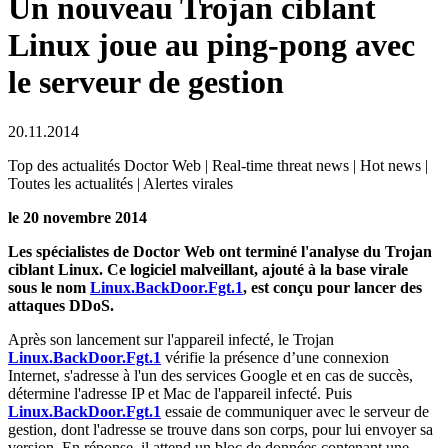
Un nouveau Trojan ciblant
Linux joue au ping-pong avec
le serveur de gestion
20.11.2014
Top des actualités Doctor Web | Real-time threat news | Hot news |
Toutes les actualités | Alertes virales
le 20 novembre 2014
Les spécialistes de Doctor Web ont terminé l'analyse du Trojan
ciblant Linux. Ce logiciel malveillant, ajouté à la base virale
sous le nom
Linux.BackDoor.Fgt.1
, est conçu pour lancer des
attaques DDoS.
Après son lancement sur l'appareil infecté, le Trojan
Linux.BackDoor.Fgt.1
vérifie la présence d’une connexion
Internet, s'adresse à l'un des services Google et en cas de succès,
détermine l'adresse IP et Mac de l'appareil infecté. Puis
Linux.BackDoor.Fgt.1
essaie de communiquer avec le serveur de
gestion, dont l'adresse se trouve dans son corps, pour lui envoyer sa
version. En réponse, il attend un bloc de données contenant une