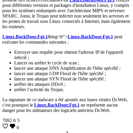
pour différentes versions et packages d'installation Linux, y compris
pour les systèmes embarqués avec l'architecture MIPS et serveurs
SPARC. Ainsi, le Trojan peut infecter non seulement les serveurs et
les postes de travail sous Linux connectés à Internet, mais également
les routeurs.
Linux.BackDoor.Fgt.1
&lng=fr">
Linux.BackDoor.Fgt.1
peut
exécuter les commandes suivantes :
Envoyer une requête pour obtenir l'adresse IP de l'appareil
infecté ;
Lancer ou arrêter le cycle de scan ;
lancer une attaque DNS Amplification de l'hôte spécifié ;
lancer une attaque UDP Flood de l'hôte spécifié ;
lancer une attaque SYN Flood de l'hôte spécifié ;
arrêter des attaques DDoS ;
arrêter l’activité du Trojan.
La signature de ce malware a été ajoutée aux bases virales Dr.Web,
c'est pourquoi le
Linux.BackDoor.Fgt.1
ne représente aucun
danger pour les utilisateurs des logiciels antivirus Dr.Web.
7092
fr
5
0