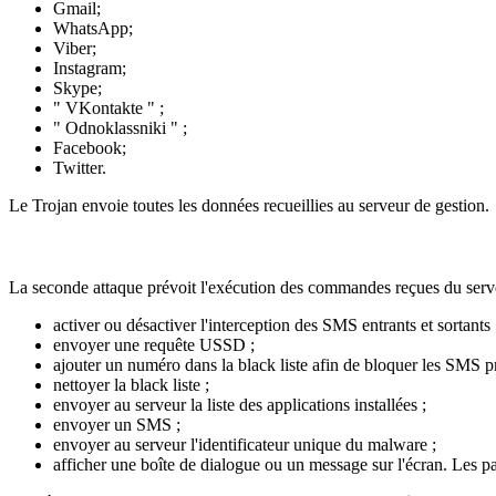
Gmail;
WhatsApp;
Viber;
Instagram;
Skype;
" VKontakte " ;
" Odnoklassniki " ;
Facebook;
Twitter.
Le Trojan envoie toutes les données recueillies au serveur de gestion.
La seconde attaque prévoit l'exécution des commandes reçues du serve
activer ou désactiver l'interception des SMS entrants et sortants 
envoyer une requête USSD ;
ajouter un numéro dans la black liste afin de bloquer les SMS pr
nettoyer la black liste ;
envoyer au serveur la liste des applications installées ;
envoyer un SMS ;
envoyer au serveur l'identificateur unique du malware ;
afficher une boîte de dialogue ou un message sur l'écran. Les