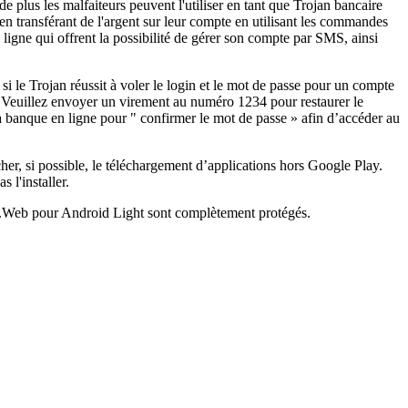
 de plus les malfaiteurs peuvent l'utiliser en tant que Trojan bancaire
n transférant de l'argent sur leur compte en utilisant les commandes
ligne qui offrent la possibilité de gérer son compte par SMS, ainsi
si le Trojan réussit à voler le login et le mot de passe pour un compte
. Veuillez envoyer un virement au numéro 1234 pour restaurer le
a banque en ligne pour " confirmer le mot de passe » afin d’accéder au
her, si possible, le téléchargement d’applications hors Google Play.
 l'installer.
Dr.Web pour Android Light sont complètement protégés.