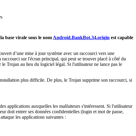
es
la base virale sous le nom
Android.BankBot.34.origin
est capable
s couvert d’une mise à jour système avec un raccourci vers une
 raccourci sur l'écran principal, qui peut se trouver placé à côté du
 le Trojan au lieu du logiciel légal. Si l'utilisateur ne lance pas le
stallation plus difficile. De plus, le Trojan supprime son raccourci, si
s applications auxquelles les malfaiteurs s'intéressent. Si l'utilisateur
eur doit entrer ses données confidentielles (login et mot de passe,
attaque les applications suivantes :