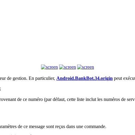
ur de gestion. En particulier,
Android.BankBot.34.origin
peut exécut
;
ovenant de ce numéro (par défaut, cette liste inclut les numéros de serv
 paramètres de ce message sont reçus dans une commande.