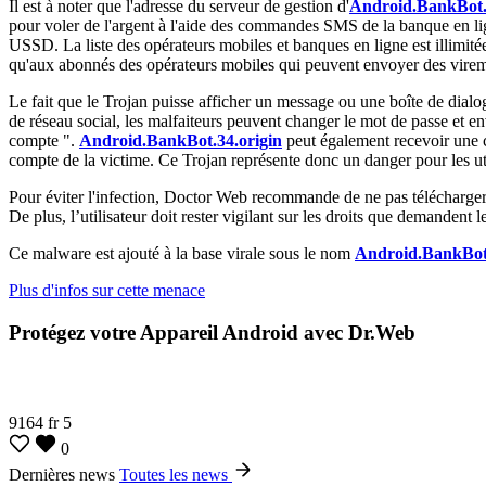
Il est à noter que l'adresse du serveur de gestion d'
Android.BankBot.
pour voler de l'argent à l'aide des commandes SMS de la banque en lig
USSD. La liste des opérateurs mobiles et banques en ligne est illimité
qu'aux abonnés des opérateurs mobiles qui peuvent envoyer des virem
Le fait que le Trojan puisse afficher un message ou une boîte de dialog
de réseau social, les malfaiteurs peuvent changer le mot de passe et 
compte ".
Android.BankBot.34.origin
peut également recevoir une c
compte de la victime. Ce Trojan représente donc un danger pour les ut
Pour éviter l'infection, Doctor Web recommande de ne pas télécharger n
De plus, l’utilisateur doit rester vigilant sur les droits que demandent l
Ce malware est ajouté à la base virale sous le nom
Android.BankBot.
Plus d'infos sur cette menace
Protégez votre Appareil Android avec Dr.Web
9164
fr
5
0
Dernières news
Toutes les news