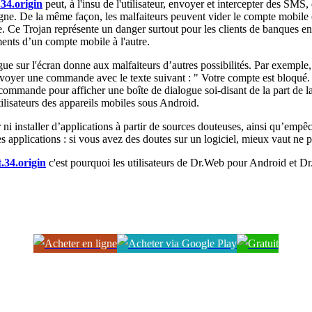
34.origin
peut, à l'insu de l'utilisateur, envoyer et intercepter des SMS,
ne. De la même façon, les malfaiteurs peuvent vider le compte mobile e
e. Ce Trojan représente un danger surtout pour les clients de banques en 
ents d’un compte mobile à l'autre.
ue sur l'écran donne aux malfaiteurs d’autres possibilités. Par exemple, 
envoyer une commande avec le texte suivant : " Votre compte est bloqué
ommande pour afficher une boîte de dialogue soi-disant de la part de l
ilisateurs des appareils mobiles sous Android.
i installer d’applications à partir de sources douteuses, ainsi qu’empêc
es applications : si vous avez des doutes sur un logiciel, mieux vaut ne pas
34.origin
c'est pourquoi les utilisateurs de Dr.Web pour Android et 