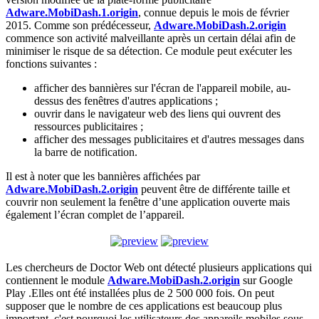
Adware.MobiDash.1.origin
, connue depuis le mois de février
2015. Comme son prédécesseur,
Adware.MobiDash.2.origin
commence son activité malveillante après un certain délai afin de
minimiser le risque de sa détection. Ce module peut exécuter les
fonctions suivantes :
afficher des bannières sur l'écran de l'appareil mobile, au-
dessus des fenêtres d'autres applications ;
ouvrir dans le navigateur web des liens qui ouvrent des
ressources publicitaires ;
afficher des messages publicitaires et d'autres messages dans
la barre de notification.
Il est à noter que les bannières affichées par
Adware.MobiDash.2.origin
peuvent être de différente taille et
couvrir non seulement la fenêtre d’une application ouverte mais
également l’écran complet de l’appareil.
Les chercheurs de Doctor Web ont détecté plusieurs applications qui
contiennent le module
Adware.MobiDash.2.origin
sur Google
Play .Elles ont été installées plus de 2 500 000 fois. On peut
supposer que le nombre de ces applications est beaucoup plus
important, c'est pourquoi les utilisateurs des appareils mobiles sous