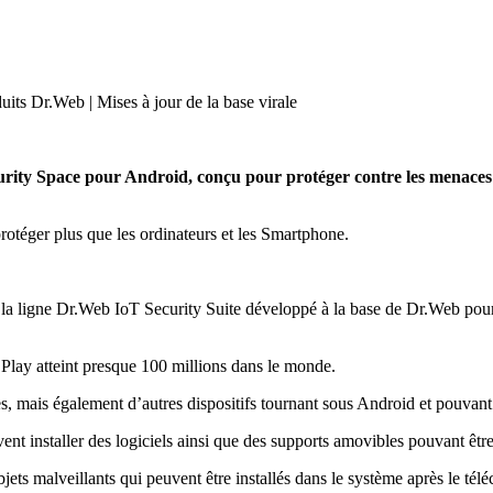
uits Dr.Web | Mises à jour de la base virale
ity Space pour Android, conçu pour protéger contre les menaces 
 protéger plus que les ordinateurs et les Smartphone.
la ligne Dr.Web IoT Security Suite développé à la base de Dr.Web pour A
lay atteint presque 100 millions dans le monde.
, mais également d’autres dispositifs tournant sous Android et pouvant 
nt installer des logiciels ainsi que des supports amovibles pouvant être
ets malveillants qui peuvent être installés dans le système après le téléc