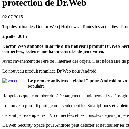
protection de Dr.Web
02.07.2015
Top des actualités Doctor Web | Hot news | Toutes les actualités | Prod
2 juillet 2015
Doctor Web annonce la sortie d'un nouveau produit Dr.Web Secur
connectées, lecteurs média ou consoles de jeux vidéo.
Avec l'avènement de l'ère de l'Internet des objets, il est nécessaire de
Le nouveau produit remplace Dr.Web pour Android.
Le premier antivirus " global " pour Android
ouvre 
populaire.
Rappelons que le nombre de téléchargements uniquement via Google P
Le nouveau produit protège non seulement les Smartphones et tablettes
Ce sont par exemple les TV connectées et les consoles de jeu qui peuve
Dr.Web Security Space pour Android peut détecter et neutraliser les obj