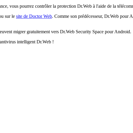
tance, vous pourrez contrôler la protection Dr.Web à l'aide de la téléco
u sur le
site de Doctor Web
. Comme son prédécesseur, Dr.Web pour Andr
 peuvent migrer gratuitement vers Dr.Web Security Space pour Android.
'antivirus intelligent Dr.Web !