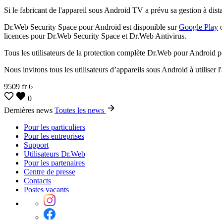
Si le fabricant de l'appareil sous Android TV a prévu sa gestion à dis
Dr.Web Security Space pour Android est disponible sur
Google Play
o
licences pour Dr.Web Security Space et Dr.Web Antivirus.
Tous les utilisateurs de la protection complète Dr.Web pour Android
Nous invitons tous les utilisateurs d’appareils sous Android à utiliser l
9509
fr
6
0
Dernières news
Toutes les news
Pour les particuliers
Pour les entreprises
Support
Utilisateurs Dr.Web
Pour les partenaires
Centre de presse
Contacts
Postes vacants