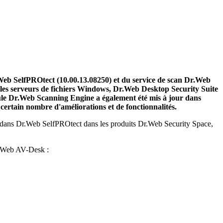
Web SelfPROtect (10.00.13.08250) et du service de scan Dr.Web
les serveurs de fichiers Windows, Dr.Web Desktop Security Suite
dule Dr.Web Scanning Engine a également été mis à jour dans
n certain nombre d'améliorations et de fonctionnalités.
ée dans Dr.Web SelfPROtect dans les produits Dr.Web Security Space,
Dr.Web AV-Desk :