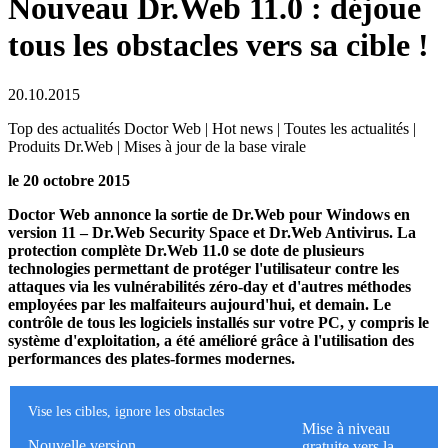
Nouveau Dr.Web 11.0 : déjoue
tous les obstacles vers sa cible !
20.10.2015
Top des actualités Doctor Web | Hot news | Toutes les actualités |
Produits Dr.Web | Mises à jour de la base virale
le 20 octobre 2015
Doctor Web annonce la sortie de Dr.Web pour Windows en
version 11 – Dr.Web Security Space et Dr.Web Antivirus. La
protection complète Dr.Web 11.0 se dote de plusieurs
technologies permettant de protéger l'utilisateur contre les
attaques via les vulnérabilités zéro-day et d'autres méthodes
employées par les malfaiteurs aujourd'hui, et demain. Le
contrôle de tous les logiciels installés sur votre PC, y compris le
système d'exploitation, a été amélioré grâce à l'utilisation des
performances des plates-formes modernes.
Vise les cibles, ignore les obstacles
Mise à niveau
Nouvelle version
gratuite vers la