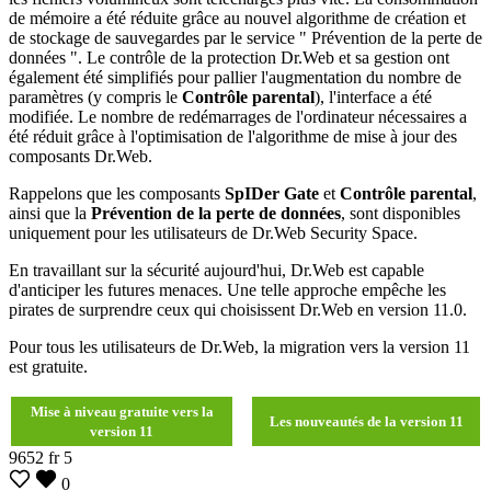
de mémoire a été réduite grâce au nouvel algorithme de création et
de stockage de sauvegardes par le service " Prévention de la perte de
données ". Le contrôle de la protection Dr.Web et sa gestion ont
également été simplifiés pour pallier l'augmentation du nombre de
paramètres (y compris le
Contrôle parental
), l'interface a été
modifiée. Le nombre de redémarrages de l'ordinateur nécessaires a
été réduit grâce à l'optimisation de l'algorithme de mise à jour des
composants Dr.Web.
Rappelons que les composants
SpIDer Gate
et
Contrôle parental
,
ainsi que la
Prévention de la perte de données
, sont disponibles
uniquement pour les utilisateurs de Dr.Web Security Space.
En travaillant sur la sécurité aujourd'hui, Dr.Web est capable
d'anticiper les futures menaces. Une telle approche empêche les
pirates de surprendre ceux qui choisissent Dr.Web en version 11.0.
Pour tous les utilisateurs de Dr.Web, la migration vers la version 11
est gratuite.
Mise à niveau gratuite vers la
Les nouveautés de la version 11
version 11
9652
fr
5
0