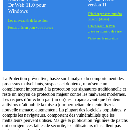
Dr.Web 11.0 pour
version 11
Windows
Télécharger sans numéro
de série (démo)
Les nouveautés de la version
Télécharger Dr.Web
Fonds d’écran pour votre bureau
grâce au numéro de série
Vidéo sur la migration
La Protection préventive, basée sur l'analyse du comportement des
processus malveillants, suspects et douteux, représente un
complément important à la protection par signatures traditionnelle et
reste un moyen de protection majeur contre les malwares modernes.
Les risques d’infection par (un ou)des Trojans avant que l'éditeur
antivirus n’ait publié la mise à jour permettant de neutraliser la
nouvelle menace, augmentent. La plupart des logiciels populaires, y
compris les navigateurs, comportent des vulnérabilités que les
malfaiteurs peuvent utiliser. Malgré la publication régulière de patchs
qui corrigent ces failles de sécurité, les utilisateurs n'installent pas