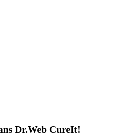
dans Dr.Web CureIt!