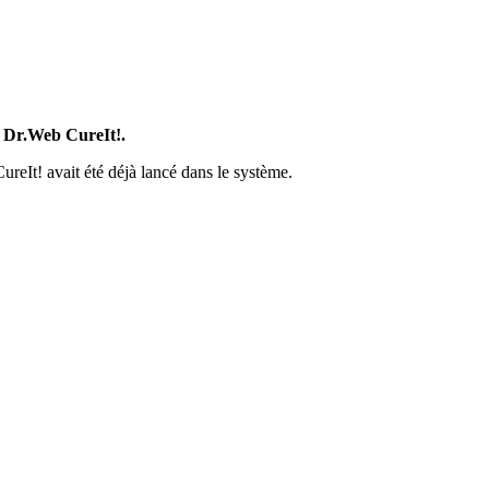
n Dr.Web CureIt!.
ureIt! avait été déjà lancé dans le système.