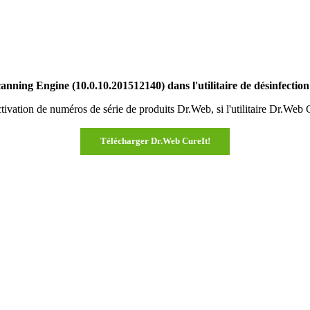
nning Engine (10.0.10.201512140) dans l'utilitaire de désinfectio
ctivation de numéros de série de produits Dr.Web, si l'utilitaire Dr.Web C
Télécharger Dr.Web CureIt!