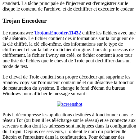
standard. La tâche principale de l'injecteur est d'enregistrer sur le
disque le contenu de l'archive, et de déchiffrer et exécuter le codeur.
Trojan Encodeur
Le ransomawre
Trojan.Encoder.11432
chiffre les fichiers avec une
clé aléatoire. Le fichier contient des informations sur la longueur de
la clé chiffré, la clé elle-même, des informations sur le type de
chiffrement et sur la taille du fichier d'origine. Lors du processus de
chiffrement, le fichier f.wnry est créé, ce fichier contient à son tour
une liste de fichiers que le cheval de Troie peut déchiffrer dans un
mode de test.
Le cheval de Troie contient son propre décodeur qui supprime les
Shadow copy sur l'ordinateur contaminé et qui désactive la fonction
de restauration du système. Il change le fond d'écran du bureau
Windows pour afficher le message suivant :
Puis il décompresse les applications destinées à fonctionner dans le
réseau Tor (ou bien il les télécharge sur le réseau) et se connecte aux
serveurs onion dont les adresses sont indiquées dans la configuration
du Trojan. Depuis ces serveurs, il obtient le nom du portefeuille
Bitcoin et l'enregistre dans la configuration. Pour échanger des