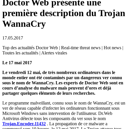
Doctor Web présente une
première description du Trojan
WannaCry
17.05.2017
Top des actualités Doctor Web | Real-time threat news | Hot news |
Toutes les actualités | Alertes virales
Le 17 mai 2017
Le vendredi 12 mai, de très nombreux ordinateurs dans le
monde entier ont été contaminés par un dangereux ver connu
sous le nom de WannaCry. Les experts de Doctor Web sont en
cours d’analyse du malware mais peuvent d’ores et déjà
partager quelques éléments de leurs recherches.
Le programme malveillant, connu sous le nom de WannaCry, est un
ver de réseau capable d'infecter les ordinateurs fonctionnant sous
Microsoft Windows sans intervention de l'utilisateur. Dr.Web
Antivirus détecte tous les composants du ver sous le nom
Trojan.Encoder.11432
. La propagation de ce malware a
commencé vers 10 heures, le 12 mai 2017. Le Trojan attaque tous