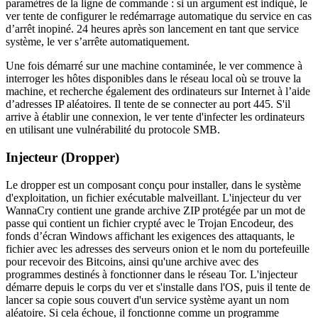
paramètres de la ligne de commande : si un argument est indiqué, le
ver tente de configurer le redémarrage automatique du service en cas
d’arrêt inopiné. 24 heures après son lancement en tant que service
système, le ver s’arrête automatiquement.
Une fois démarré sur une machine contaminée, le ver commence à
interroger les hôtes disponibles dans le réseau local où se trouve la
machine, et recherche également des ordinateurs sur Internet à l’aide
d’adresses IP aléatoires. Il tente de se connecter au port 445. S'il
arrive à établir une connexion, le ver tente d'infecter les ordinateurs
en utilisant une vulnérabilité du protocole SMB.
Injecteur (Dropper)
Le dropper est un composant conçu pour installer, dans le système
d'exploitation, un fichier exécutable malveillant. L'injecteur du ver
WannaCry contient une grande archive ZIP protégée par un mot de
passe qui contient un fichier crypté avec le Trojan Encodeur, des
fonds d’écran Windows affichant les exigences des attaquants, le
fichier avec les adresses des serveurs onion et le nom du portefeuille
pour recevoir des Bitcoins, ainsi qu'une archive avec des
programmes destinés à fonctionner dans le réseau Tor. L'injecteur
démarre depuis le corps du ver et s'installe dans l'OS, puis il tente de
lancer sa copie sous couvert d'un service système ayant un nom
aléatoire. Si cela échoue, il fonctionne comme un programme