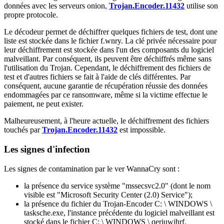
données avec les serveurs onion,
Trojan.Encoder.11432
utilise son
propre protocole.
Le décodeur permet de déchiffrer quelques fichiers de test, dont une
liste est stockée dans le fichier f.wnry. La clé privée nécessaire pour
leur déchiffrement est stockée dans l'un des composants du logiciel
malveillant. Par conséquent, ils peuvent être déchiffrés même sans
l'utilisation du Trojan. Cependant, le déchiffrement des fichiers de
test et d'autres fichiers se fait à l'aide de clés différentes. Par
conséquent, aucune garantie de récupération réussie des données
endommagées par ce ransomware, même si la victime effectue le
paiement, ne peut exister.
Malheureusement, à l'heure actuelle, le déchiffrement des fichiers
touchés par
Trojan.Encoder.11432
est impossible.
Les signes d'infection
Les signes de contamination par le ver WannaCry sont :
la présence du service système "mssecsvc2.0" (dont le nom
visible est "Microsoft Security Center (2.0) Service");
la présence du fichier du Trojan-Encoder C: \ WINDOWS \
tasksche.exe, l'instance précédente du logiciel malveillant est
stocké dans le fichier C: \ WINDOWS \ qeriuwjhrf.