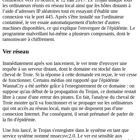
les ordinateurs réunis en réseau local ainsi que les hôtes distants à
l’aide d’adresses IP aléatoires tout en essayant d'établir une
connexion via le port 445. Après s'être installé sur l'ordinateur
contaminé, le ver essaie automatiquement d'infecter d'autres
machines disponibles, ce qui explique l'envergure de l'épidémie. Le
programme malveillant lui-même a plusieurs composants, dont le
ransomware à chiffrement.
Ver réseau
Immédiatement après son lancement, le ver tente d'envoyer une
requête à un serveur distant, dont le domaine est stocké dans le
cheval de Troie. Si la réponse à cette demande est reçue, le ver cesse
de fonctionner. Certains médias ont rapporté que l'épidémie
WannaCry a été arrêtée grâce à l'enregistrement de ce domaine : on
suppose qu'au début de la propagation du Trojan, ce domaine restait
libre à cause d'une erreur des pirates. En fait, l'analyse du cheval de
Troie montre qu'il va fonctionner et se propager sur les ordinateurs
qui ont accès au réseau local, mais qui ne disposent pas d'une
connexion Internet. Par conséquent, il serait prématuré de parler de
la fin d'épidémie.
Une fois lancé, le Trojan s'enregistre dans le système en tant que
service système nommé mssecsvc2.0. Le ver est sensible aux