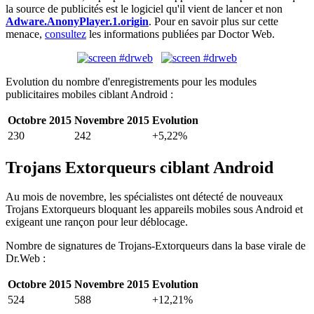
la source de publicités est le logiciel qu'il vient de lancer et non
Adware.AnonyPlayer.1.origin
. Pour en savoir plus sur cette
menace,
consultez
les informations publiées par Doctor Web.
Evolution du nombre d'enregistrements pour les modules
publicitaires mobiles ciblant Android :
Octobre 2015
Novembre 2015
Evolution
230
242
+5,22%
Trojans Extorqueurs ciblant Android
Au mois de novembre, les spécialistes ont détecté de nouveaux
Trojans Extorqueurs bloquant les appareils mobiles sous Android et
exigeant une rançon pour leur déblocage.
Nombre de signatures de Trojans-Extorqueurs dans la base virale de
Dr.Web :
Octobre 2015
Novembre 2015
Evolution
524
588
+12,21%