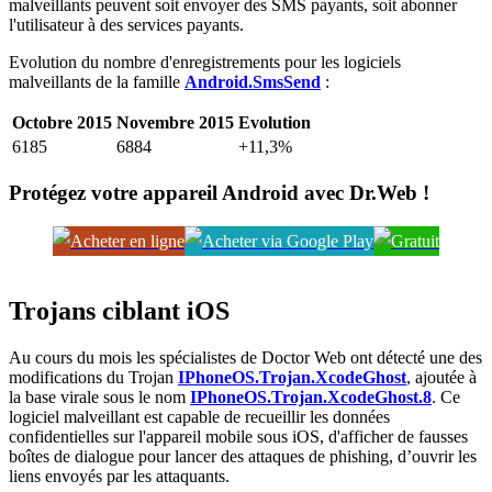
malveillants peuvent soit envoyer des SMS payants, soit abonner
l'utilisateur à des services payants.
Evolution du nombre d'enregistrements pour les logiciels
malveillants de la famille
Android.SmsSend
:
Octobre 2015
Novembre 2015
Evolution
6185
6884
+11,3%
Protégez votre appareil Android avec Dr.Web !
Trojans ciblant iOS
Au cours du mois les spécialistes de Doctor Web ont détecté une des
modifications du Trojan
IPhoneOS.Trojan.XcodeGhost
, ajoutée à
la base virale sous le nom
IPhoneOS.Trojan.XcodeGhost.8
. Ce
logiciel malveillant est capable de recueillir les données
confidentielles sur l'appareil mobile sous iOS, d'afficher de fausses
boîtes de dialogue pour lancer des attaques de phishing, d’ouvrir les
liens envoyés par les attaquants.