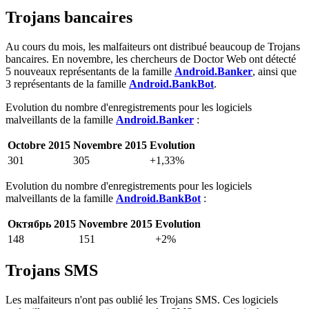
Trojans bancaires
Au cours du mois, les malfaiteurs ont distribué beaucoup de Trojans
bancaires. En novembre, les chercheurs de Doctor Web ont détecté
5 nouveaux représentants de la famille
Android.Banker
, ainsi que
3 représentants de la famille
Android.BankBot
.
Evolution du nombre d'enregistrements pour les logiciels
malveillants de la famille
Android.Banker
:
Octobre 2015
Novembre 2015
Evolution
301
305
+1,33%
Evolution du nombre d'enregistrements pour les logiciels
malveillants de la famille
Android.BankBot
:
Октябрь 2015
Novembre 2015
Evolution
148
151
+2%
Trojans SMS
Les malfaiteurs n'ont pas oublié les Trojans SMS. Ces logiciels