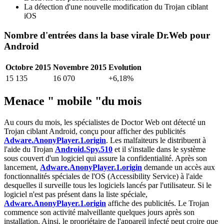
La détection d'une nouvelle modification du Trojan ciblant
iOS
Nombre d'entrées dans la base virale Dr.Web pour
Android
Octobre 2015
Novembre 2015
Evolution
15 135
16 070
+6,18%
Menace " mobile "du mois
Au cours du mois, les spécialistes de Doctor Web ont détecté un
Trojan ciblant Android, conçu pour afficher des publicités
Adware.AnonyPlayer.1.origin
. Les malfaiteurs le distribuent à
l'aide du Trojan
Android.Spy.510
et il s'installe dans le système
sous couvert d'un logiciel qui assure la confidentialité. Après son
lancement,
Adware.AnonyPlayer.1.origin
demande un accès aux
fonctionnalités spéciales de l'OS (Accessibility Service) à l'aide
desquelles il surveille tous les logiciels lancés par l'utilisateur. Si le
logiciel n'est pas présent dans la liste spéciale,
Adware.AnonyPlayer.1.origin
affiche des publicités. Le Trojan
commence son activité malveillante quelques jours après son
installation. Ainsi, le propriétaire de l'appareil infecté peut croire que