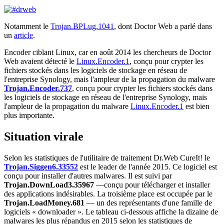
Notamment le
Trojan.BPLug.1041
, dont Doctor Web a parlé dans
un
article
.
Encoder ciblant Linux, car en août 2014 les chercheurs de Doctor
Web avaient détecté le
Linux.Encoder.1
, conçu pour crypter les
fichiers stockés dans les logiciels de stockage en réseau de
l'entreprise Synology, mais l'ampleur de la propagation du malware
Trojan.Encoder.737
, conçu pour crypter les fichiers stockés dans
les logiciels de stockage en réseau de l'entreprise Synology, mais
l'ampleur de la propagation du malware
Linux.Encoder.1
est bien
plus importante.
Situation virale
Selon les statistiques de l'utilitaire de traitement Dr.Web CureIt! le
Trojan.Siggen6.33552
est le leader de l'année 2015. Ce logiciel est
conçu pour installer d'autres malwares. Il est suivi par
Trojan.DownLoad3.35967
—conçu pour télécharger et installer
des applications indésirables. La troisième place est occupée par le
Trojan.LoadMoney.681
— un des représentants d'une famille de
logiciels « downloader ». Le tableau ci-dessous affiche la dizaine de
malwares les plus répandus en 2015 selon les statistiques de