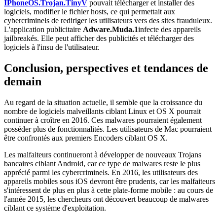
IPhoneOS.Trojan.TinyV
pouvait télécharger et installer des
logiciels, modifier le fichier hosts, ce qui permettait aux
cybercriminels de rediriger les utilisateurs vers des sites frauduleux.
L'application publicitaire
Adware.Muda.1
infecte des appareils
jailbreakés. Elle peut afficher des publicités et télécharger des
logiciels à l'insu de l'utilisateur.
Conclusion, perspectives et tendances de
demain
Au regard de la situation actuelle, il semble que la croissance du
nombre de logiciels malveillants ciblant Linux et OS X pourrait
continuer à croître en 2016. Ces malwares pourraient également
posséder plus de fonctionnalités. Les utilisateurs de Mac pourraient
être confrontés aux premiers Encoders ciblant OS X.
Les malfaiteurs continueront à développer de nouveaux Trojans
bancaires ciblant Android, car ce type de malwares reste le plus
apprécié parmi les cybercriminels. En 2016, les utilisateurs des
appareils mobiles sous iOS devront être prudents, car les malfaiteurs
s'intéressent de plus en plus à cette plate-forme mobile : au cours de
l'année 2015, les chercheurs ont découvert beaucoup de malwares
ciblant ce système d'exploitation.