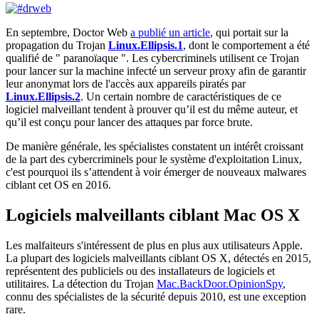
En septembre, Doctor Web
a publié un article
, qui portait sur la
propagation du Trojan
Linux.Ellipsis.1
, dont le comportement a été
qualifié de " paranoïaque ". Les cybercriminels utilisent ce Trojan
pour lancer sur la machine infecté un serveur proxy afin de garantir
leur anonymat lors de l'accès aux appareils piratés par
Linux.Ellipsis.2
. Un certain nombre de caractéristiques de ce
logiciel malveillant tendent à prouver qu’il est du même auteur, et
qu’il est conçu pour lancer des attaques par force brute.
De manière générale, les spécialistes constatent un intérêt croissant
de la part des cybercriminels pour le système d'exploitation Linux,
c'est pourquoi ils s’attendent à voir émerger de nouveaux malwares
ciblant cet OS en 2016.
Logiciels malveillants ciblant Mac OS X
Les malfaiteurs s'intéressent de plus en plus aux utilisateurs Apple.
La plupart des logiciels malveillants ciblant OS X, détectés en 2015,
représentent des publiciels ou des installateurs de logiciels et
utilitaires. La détection du Trojan
Mac.BackDoor.OpinionSpy
,
connu des spécialistes de la sécurité depuis 2010, est une exception
rare.