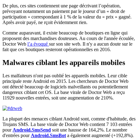
De plus, ces sites contiennent une page décrivant l’opération,
prévoyant notamment un paiement par le joueur d’un « droit de
participation » correspondant à 1 % de la valeur du « prix » gagné.
Après avoir payé, ne rçoit évidemment rien.
Comme auparavant, il existe beaucoup de boutiques en ligne qui
proposent des marchandises douteuses. Au cours de l'année écoulée,
Doctor Web
l’a évoqué
sur son site web. Il n'y a aucun doute sur le
fait que ces boutiques resteront opérationnelles en 2016.
Malwares ciblant les appareils mobiles
Les malfaiteurs n'ont pas oublié les appareils mobiles. Leur cible
principale reste Android en 2015. Les chercheurs de Doctor Web
ont détecté beaucoup de logiciels malveillants ou potentiellement
dangereux ciblant cet OS. La base virale de Doctor Web a reçu
11929 nouvelles entrées, soit une augmentation de 210%.
La plupart des menaces ciblant Android sont, comme d'habitude, des
Trojans SMS. La base virale de Doctor Web contient 7 103 entrées
pour
Android.SmsSend
soit une hausse de 164,2%. Le nombre
d'entrées pour
Android.SmsBot
a également augmenté (+192,8%).