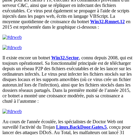
serveur C&C, ainsi que se répliquer en infectant des fichiers
exécutables. Ce virus peut également se propager à l'aide de scripts
injectés dans les pages web, écrits en langage VBScript. La
moyenne quotidienne de croissance du botnet
Win32.Rmnet.12
en
2015 est représentée dans le graphique ci-dessous :
Il existe encore un botnet
Win32.Sector
, connu depuis 2008, qui est
toujours opérationnel. Sa fonctionnalité principale est de télécharger
depuis un réseau P2P des fichiers exécutables et de les lancer sur les
ordinateurs infectés. Le virus peut infecter les fichiers stockés sur les
disques locaux et les supports amovibles (où ce virus crée un fichier
autorun.inf lors de l'infection), ainsi que les fichiers stockés dans les
dossiers réseaux partagés. Dans la première moitié de l’année 2015,
ce botnet a montré une croissance modérée, puis sa croissance a
chuté à l’automne :
Au cours de l'année écoulée, les spécialistes de Doctor Web ont
surveillé l'activité du Trojan
Linux.BackDoor.Gates.5
, conçu pour
lancer des attaques DDoS. Au Total, les malfaiteurs ont lancé 31