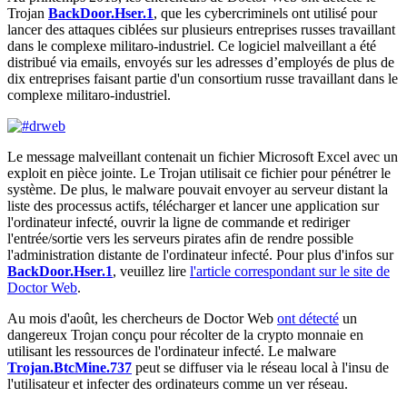
Trojan
BackDoor.Hser.1
, que les cybercriminels ont utilisé pour
lancer des attaques ciblées sur plusieurs entreprises russes travaillant
dans le complexe militaro-industriel. Ce logiciel malveillant a été
distribué via emails, envoyés sur les adresses d’employés de plus de
dix entreprises faisant partie d'un consortium russe travaillant dans le
complexe militaro-industriel.
Le message malveillant contenait un fichier Microsoft Excel avec un
exploit en pièce jointe. Le Trojan utilisait ce fichier pour pénétrer le
système. De plus, le malware pouvait envoyer au serveur distant la
liste des processus actifs, télécharger et lancer une application sur
l'ordinateur infecté, ouvrir la ligne de commande et rediriger
l'entrée/sortie vers les serveurs pirates afin de rendre possible
l'administration distante de l'ordinateur infecté. Pour plus d'infos sur
BackDoor.Hser.1
, veuillez lire
l'article correspondant sur le site de
Doctor Web
.
Au mois d'août, les chercheurs de Doctor Web
ont détecté
un
dangereux Trojan conçu pour récolter de la crypto monnaie en
utilisant les ressources de l'ordinateur infecté. Le malware
Trojan.BtcMine.737
peut se diffuser via le réseau local à l'insu de
l'utilisateur et infecter des ordinateurs comme un ver réseau.