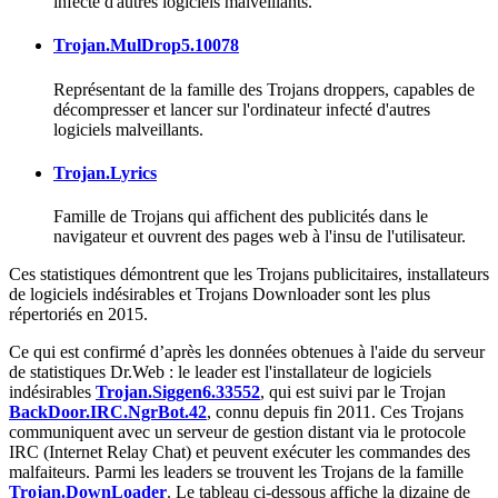
infecté d'autres logiciels malveillants.
Trojan.MulDrop5.10078
Représentant de la famille des Trojans droppers, capables de
décompresser et lancer sur l'ordinateur infecté d'autres
logiciels malveillants.
Trojan.Lyrics
Famille de Trojans qui affichent des publicités dans le
navigateur et ouvrent des pages web à l'insu de l'utilisateur.
Ces statistiques démontrent que les Trojans publicitaires, installateurs
de logiciels indésirables et Trojans Downloader sont les plus
répertoriés en 2015.
Ce qui est confirmé d’après les données obtenues à l'aide du serveur
de statistiques Dr.Web : le leader est l'installateur de logiciels
indésirables
Trojan.Siggen6.33552
, qui est suivi par le Trojan
BackDoor.IRC.NgrBot.42
, connu depuis fin 2011. Ces Trojans
communiquent avec un serveur de gestion distant via le protocole
IRC (Internet Relay Chat) et peuvent exécuter les commandes des
malfaiteurs. Parmi les leaders se trouvent les Trojans de la famille
Trojan.DownLoader
. Le tableau ci-dessous affiche la dizaine de