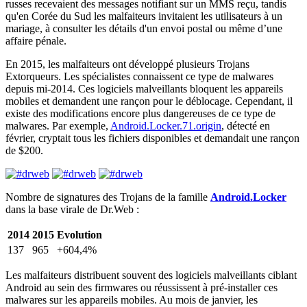
russes recevaient des messages notifiant sur un MMS reçu, tandis
qu'en Corée du Sud les malfaiteurs invitaient les utilisateurs à un
mariage, à consulter les détails d'un envoi postal ou même d’une
affaire pénale.
En 2015, les malfaiteurs ont développé plusieurs Trojans
Extorqueurs. Les spécialistes connaissent ce type de malwares
depuis mi-2014. Ces logiciels malveillants bloquent les appareils
mobiles et demandent une rançon pour le déblocage. Cependant, il
existe des modifications encore plus dangereuses de ce type de
malwares. Par exemple,
Android.Locker.71.origin
, détecté en
février, cryptait tous les fichiers disponibles et demandait une rançon
de $200.
Nombre de signatures des Trojans de la famille
Android.Locker
dans la base virale de Dr.Web :
2014
2015
Evolution
137
965
+604,4%
Les malfaiteurs distribuent souvent des logiciels malveillants ciblant
Android au sein des firmwares ou réussissent à pré-installer ces
malwares sur les appareils mobiles. Au mois de janvier, les