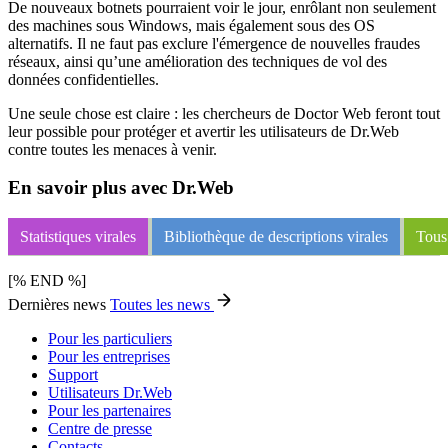
De nouveaux botnets pourraient voir le jour, enrôlant non seulement
des machines sous Windows, mais également sous des OS
alternatifs. Il ne faut pas exclure l'émergence de nouvelles fraudes
réseaux, ainsi qu’une amélioration des techniques de vol des
données confidentielles.
Une seule chose est claire : les chercheurs de Doctor Web feront tout
leur possible pour protéger et avertir les utilisateurs de Dr.Web
contre toutes les menaces à venir.
En savoir plus avec Dr.Web
Statistiques virales
Bibliothèque de descriptions virales
Tous 
[% END %]
Dernières news
Toutes les news
Pour les particuliers
Pour les entreprises
Support
Utilisateurs Dr.Web
Pour les partenaires
Centre de presse
Contacts