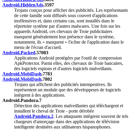
Android.HiddenAds
.3597
Trojans conçus pour afficher des publicités. Les représentants
de cette famille sont diffusés sous couvert d'applications
inoffensives et, dans certains cas, sont installés dans le
répertoire système par d'autres malwares. Une fois sur les
appareils Android, ces chevaux de Troie publicitaires
masquent généralement leur présence dans le système,
notamment, ils « masquent » l'icône de l'application dans le
menu de l'écran d'accueil.
Android.Packed
.57083
Applications Android protégées par l'outil de compression
ApkProtector. Parmi elles, des chevaux de Troie bancaires,
des logiciels espions et d'autres logiciels malveillants.
Android.MobiDash
.7783
Android.MobiDash
.7802
Trojans qui affichent des publicités intempestives. Ils
représentent un module que des développeurs de logiciels
intègrent à des applications.
Android.Pandora.7
Détection des applications malveillantes qui téléchargent et
installent le cheval de Troie - porte dérobée
Android.Pandora.2
. Les attaquants intègrent souvent de tels
chargeurs d'amorçage dans des applications de télévision
intelligente destinées aux utilisateurs hispanophones.