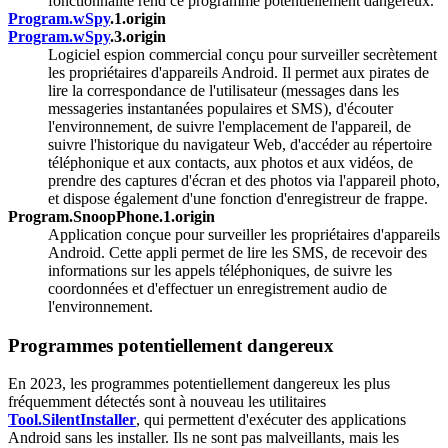
fonctionnalité rend ce programme potentiellement dangereux.
Program.wSpy
.1.origin
Program.wSpy
.3.origin
Logiciel espion commercial conçu pour surveiller secrètement
les propriétaires d'appareils Android. Il permet aux pirates de
lire la correspondance de l'utilisateur (messages dans les
messageries instantanées populaires et SMS), d'écouter
l'environnement, de suivre l'emplacement de l'appareil, de
suivre l'historique du navigateur Web, d'accéder au répertoire
téléphonique et aux contacts, aux photos et aux vidéos, de
prendre des captures d'écran et des photos via l'appareil photo,
et dispose également d'une fonction d'enregistreur de frappe.
Program.SnoopPhone.1.origin
Application conçue pour surveiller les propriétaires d'appareils
Android. Cette appli permet de lire les SMS, de recevoir des
informations sur les appels téléphoniques, de suivre les
coordonnées et d'effectuer un enregistrement audio de
l'environnement.
Programmes potentiellement dangereux
En 2023, les programmes potentiellement dangereux les plus
fréquemment détectés sont à nouveau les utilitaires
Tool.SilentInstaller
, qui permettent d'exécuter des applications
Android sans les installer. Ils ne sont pas malveillants, mais les