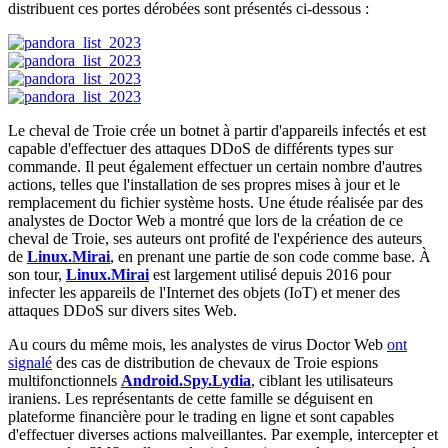
distribuent ces portes dérobées sont présentés ci-dessous :
Le cheval de Troie crée un botnet à partir d'appareils infectés et est
capable d'effectuer des attaques DDoS de différents types sur
commande. Il peut également effectuer un certain nombre d'autres
actions, telles que l'installation de ses propres mises à jour et le
remplacement du fichier système hosts. Une étude réalisée par des
analystes de Doctor Web a montré que lors de la création de ce
cheval de Troie, ses auteurs ont profité de l'expérience des auteurs
de
Linux.Mirai
, en prenant une partie de son code comme base. À
son tour,
Linux.Mirai
est largement utilisé depuis 2016 pour
infecter les appareils de l'Internet des objets (IoT) et mener des
attaques DDoS sur divers sites Web.
Au cours du même mois, les analystes de virus Doctor Web
ont
signalé
des cas de distribution de chevaux de Troie espions
multifonctionnels
Android.Spy.Lydia
, ciblant les utilisateurs
iraniens. Les représentants de cette famille se déguisent en
plateforme financière pour le trading en ligne et sont capables
d'effectuer diverses actions malveillantes. Par exemple, intercepter et