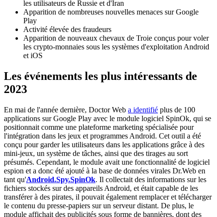
les utilisateurs de Russie et d'Iran
Apparition de nombreuses nouvelles menaces sur Google
Play
Activité élevée des fraudeurs
Apparition de nouveaux chevaux de Troie conçus pour voler
les crypto-monnaies sous les systèmes d'exploitation Android
et iOS
Les événements les plus intéressants de
2023
En mai de l'année dernière, Doctor Web
a identifié
plus de 100
applications sur Google Play avec le module logiciel SpinOk, qui se
positionnait comme une plateforme marketing spécialisée pour
l'intégration dans les jeux et programmes Android. Cet outil a été
conçu pour garder les utilisateurs dans les applications grâce à des
mini-jeux, un système de tâches, ainsi que des tirages au sort
présumés. Cependant, le module avait une fonctionnalité de logiciel
espion et a donc été ajouté à la base de données virales Dr.Web en
tant qu'
Android.Spy.SpinOk
. Il collectait des informations sur les
fichiers stockés sur des appareils Android, et était capable de les
transférer à des pirates, il pouvait également remplacer et télécharger
le contenu du presse-papiers sur un serveur distant. De plus, le
module affichait des publicités sous forme de bannières, dont des