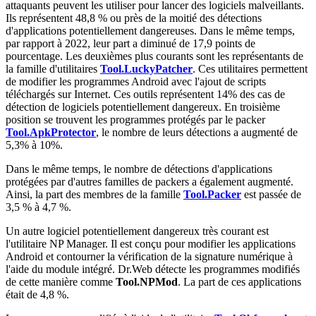
attaquants peuvent les utiliser pour lancer des logiciels malveillants.
Ils représentent 48,8 % ou près de la moitié des détections
d'applications potentiellement dangereuses. Dans le même temps,
par rapport à 2022, leur part a diminué de 17,9 points de
pourcentage. Les deuxièmes plus courants sont les représentants de
la famille d'utilitaires
Tool.LuckyPatcher
. Ces utilitaires permettent
de modifier les programmes Android avec l'ajout de scripts
téléchargés sur Internet. Ces outils représentent 14% des cas de
détection de logiciels potentiellement dangereux. En troisième
position se trouvent les programmes protégés par le packer
Tool.ApkProtector
, le nombre de leurs détections a augmenté de
5,3% à 10%.
Dans le même temps, le nombre de détections d'applications
protégées par d'autres familles de packers a également augmenté.
Ainsi, la part des membres de la famille
Tool.Packer
est passée de
3,5 % à 4,7 %.
Un autre logiciel potentiellement dangereux très courant est
l'utilitaire NP Manager. Il est conçu pour modifier les applications
Android et contourner la vérification de la signature numérique à
l'aide du module intégré. Dr.Web détecte les programmes modifiés
de cette manière comme
Tool.NPMod
. La part de ces applications
était de 4,8 %.