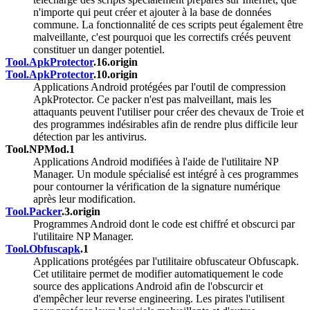
n'importe qui peut créer et ajouter à la base de données
commune. La fonctionnalité de ces scripts peut également être
malveillante, c'est pourquoi que les correctifs créés peuvent
constituer un danger potentiel.
Tool.ApkProtector
.16.origin
Tool.ApkProtector
.10.origin
Applications Android protégées par l'outil de compression
ApkProtector. Ce packer n'est pas malveillant, mais les
attaquants peuvent l'utiliser pour créer des chevaux de Troie et
des programmes indésirables afin de rendre plus difficile leur
détection par les antivirus.
Tool.NPMod.1
Applications Android modifiées à l'aide de l'utilitaire NP
Manager. Un module spécialisé est intégré à ces programmes
pour contourner la vérification de la signature numérique
après leur modification.
Tool.Packer
.3.origin
Programmes Android dont le code est chiffré et obscurci par
l'utilitaire NP Manager.
Tool.Obfuscapk
.1
Applications protégées par l'utilitaire obfuscateur Obfuscapk.
Cet utilitaire permet de modifier automatiquement le code
source des applications Android afin de l'obscurcir et
d'empêcher leur reverse engineering. Les pirates l'utilisent