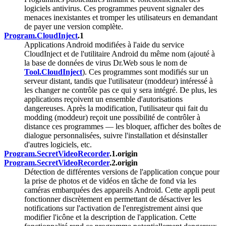
logiciels antivirus. Ces programmes peuvent signaler des
menaces inexistantes et tromper les utilisateurs en demandant
de payer une version complète.
Program.CloudInject
.1
Applications Android modifiées à l'aide du service
CloudInject et de l'utilitaire Android du même nom (ajouté à
la base de données de virus Dr.Web sous le nom de
Tool.CloudInject
). Ces programmes sont modifiés sur un
serveur distant, tandis que l'utilisateur (moddeur) intéressé à
les changer ne contrôle pas ce qui y sera intégré. De plus, les
applications reçoivent un ensemble d'autorisations
dangereuses. Après la modification, l'utilisateur qui fait du
modding (moddeur) reçoit une possibilité de contrôler à
distance ces programmes — les bloquer, afficher des boîtes de
dialogue personnalisées, suivre l'installation et désinstaller
d'autres logiciels, etc.
Program.SecretVideoRecorder
.1.origin
Program.SecretVideoRecorder
.2.origin
Détection de différentes versions de l'application conçue pour
la prise de photos et de vidéos en tâche de fond via les
caméras embarquées des appareils Android. Cette appli peut
fonctionner discrètement en permettant de désactiver les
notifications sur l'activation de l'enregistrement ainsi que
modifier l'icône et la description de l'application. Cette