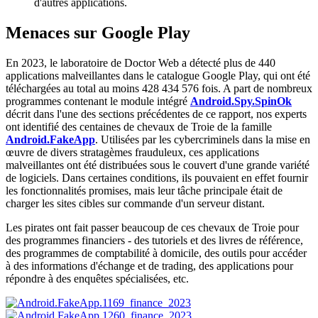
d'autres applications.
Menaces sur Google Play
En 2023, le laboratoire de Doctor Web a détecté plus de 440
applications malveillantes dans le catalogue Google Play, qui ont été
téléchargées au total au moins 428 434 576 fois. A part de nombreux
programmes contenant le module intégré
Android.Spy.SpinOk
décrit dans l'une des sections précédentes de ce rapport, nos experts
ont identifié des centaines de chevaux de Troie de la famille
Android.FakeApp
. Utilisées par les cybercriminels dans la mise en
œuvre de divers stratagèmes frauduleux, ces applications
malveillantes ont été distribuées sous le couvert d'une grande variété
de logiciels. Dans certaines conditions, ils pouvaient en effet fournir
les fonctionnalités promises, mais leur tâche principale était de
charger les sites cibles sur commande d'un serveur distant.
Les pirates ont fait passer beaucoup de ces chevaux de Troie pour
des programmes financiers - des tutoriels et des livres de référence,
des programmes de comptabilité à domicile, des outils pour accéder
à des informations d'échange et de trading, des applications pour
répondre à des enquêtes spécialisées, etc.