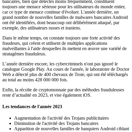
bancaires, bien que détectés moins fréquemment, constituent
toujours une menace sérieuse pour les utilisateurs du monde entier,
car ce type de menace continue d'évoluer. L'année dernière, un
grand nombre de nouvelles familles de malwares bancaires Android
ont été identifiées, dont beaucoup ont délibérément attaqué, par
exemple, des utilisateurs russes et iraniens.
Dans le même temps, on constate toujours une forte activité des
fraudeurs, qui créent et utilisent de multiples applications
malveillantes à l'aide desquelles ils mettent en œuvre une variété de
stratagèmes frauduleux.
L’année dernière encore, les cybercriminels n'ont pas ignoré le
catalogue Google Play. Au cours de l'année, le laboratoire de Doctor
Web a détecté plus de 400 chevaux de Troie, qui ont été téléchargés
au total au moins 428 000 000 fois.
Enfin, la récolte de cryptomonnaie par des méthodes frauduleuses
reste d’actualité en 2023, et vise également iOS.
Les tendances de l'année 2023
Augmentation de l'activité des Trojans publicitaires
Diminution de l'activité des Trojans bancaires
Apparition de nouvelles familles de banquiers Android ciblant