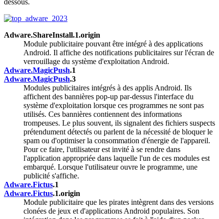
dessous.
Adware.ShareInstall.1.origin
Module publicitaire pouvant être intégré à des applications
Android. Il affiche des notifications publicitaires sur l'écran de
verrouillage du système d'exploitation Android.
Adware.MagicPush
.1
Adware.MagicPush
.3
Modules publicitaires intégrés à des applis Android. Ils
affichent des bannières pop-up par-dessus l'interface du
système d'exploitation lorsque ces programmes ne sont pas
utilisés. Ces bannières contiennent des informations
trompeuses. Le plus souvent, ils signalent des fichiers suspects
prétendument détectés ou parlent de la nécessité de bloquer le
spam ou d'optimiser la consommation d'énergie de l'appareil.
Pour ce faire, l'utilisateur est invité à se rendre dans
l'application appropriée dans laquelle l'un de ces modules est
embarqué. Lorsque l'utilisateur ouvre le programme, une
publicité s'affiche.
Adware.Fictus
.1
Adware.Fictus
.1.origin
Module publicitaire que les pirates intègrent dans des versions
clonées de jeux et d'applications Android populaires. Son