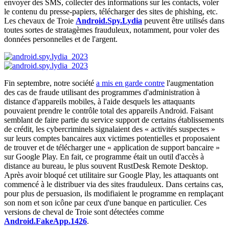
envoyer des SMS, collecter des informations sur les contacts, voler
le contenu du presse-papiers, télécharger des sites de phishing, etc.
Les chevaux de Troie
Android.Spy.Lydia
peuvent être utilisés dans
toutes sortes de stratagèmes frauduleux, notamment, pour voler des
données personnelles et de l'argent.
Fin septembre, notre société
a mis en garde contre
l'augmentation
des cas de fraude utilisant des programmes d'administration à
distance d'appareils mobiles, à l'aide desquels les attaquants
pouvaient prendre le contrôle total des appareils Android. Faisant
semblant de faire partie du service support de certains établissements
de crédit, les cybercriminels signalaient des « activités suspectes »
sur leurs comptes bancaires aux victimes potentielles et proposaient
de trouver et de télécharger une « application de support bancaire »
sur Google Play. En fait, ce programme était un outil d'accès à
distance au bureau, le plus souvent RustDesk Remote Desktop.
Après avoir bloqué cet utilitaire sur Google Play, les attaquants ont
commencé à le distribuer via des sites frauduleux. Dans certains cas,
pour plus de persuasion, ils modifiaient le programme en remplaçant
son nom et son icône par ceux d'une banque en particulier. Ces
versions de cheval de Troie sont détectées comme
Android.FakeApp.1426
.