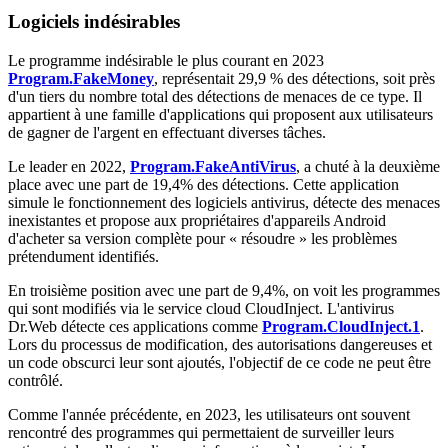
Logiciels indésirables
Le programme indésirable le plus courant en 2023
Program.FakeMoney
, représentait 29,9 % des détections, soit près
d'un tiers du nombre total des détections de menaces de ce type. Il
appartient à une famille d'applications qui proposent aux utilisateurs
de gagner de l'argent en effectuant diverses tâches.
Le leader en 2022,
Program.FakeAntiVirus
, a chuté à la deuxième
place avec une part de 19,4% des détections. Cette application
simule le fonctionnement des logiciels antivirus, détecte des menaces
inexistantes et propose aux propriétaires d'appareils Android
d'acheter sa version complète pour « résoudre » les problèmes
prétendument identifiés.
En troisième position avec une part de 9,4%, on voit les programmes
qui sont modifiés via le service cloud CloudInject. L'antivirus
Dr.Web détecte ces applications comme
Program.CloudInject.1
.
Lors du processus de modification, des autorisations dangereuses et
un code obscurci leur sont ajoutés, l'objectif de ce code ne peut être
contrôlé.
Comme l'année précédente, en 2023, les utilisateurs ont souvent
rencontré des programmes qui permettaient de surveiller leurs