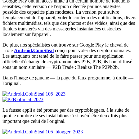
Google Play ont un accès limité à un certain nombre de fonctions
sensibles, cette version de l'espion détectée par nos analystes
possède des capacités plus modestes. La version peut suivre
l'emplacement de l'appareil, voler le contenu des notifications, divers
fichiers multimédias, tels que des photos et des vidéos, ainsi que des
fichiers transférés via des messageries instantanées et stockés
localement sur l'appareil.
De plus, nos spécialistes ont trouvé sur Google Play le cheval de
Troie
Android.CoinSteal
conçu pour voler des crypto-monnaies.
Les attaquants ont tenté de le faire passer pour une application
officielle d'échange de crypto-monnaies P2B, P2B, ils l'ont diffusé
sous un nom similaire — P2B Trade : Realize The P2Pb2b.
Dans l'image de gauche — la page du faux programme, à droite —
l'original.
La fausse appli a été promue par des cryptobloggers, à la suite de
quoi le nombre de ses installations s'est avéré être deux fois plus
important que celui de l'original.