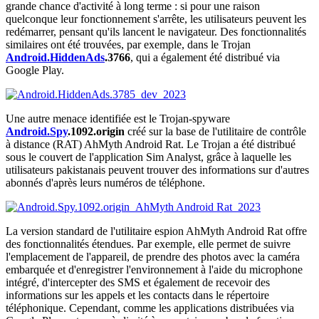
grande chance d'activité à long terme : si pour une raison
quelconque leur fonctionnement s'arrête, les utilisateurs peuvent les
redémarrer, pensant qu'ils lancent le navigateur. Des fonctionnalités
similaires ont été trouvées, par exemple, dans le Trojan
Android.HiddenAds
.3766
, qui a également été distribué via
Google Play.
Une autre menace identifiée est le Trojan-spyware
Android.Spy
.1092.origin
créé sur la base de l'utilitaire de contrôle
à distance (RAT) AhMyth Android Rat. Le Trojan a été distribué
sous le couvert de l'application Sim Analyst, grâce à laquelle les
utilisateurs pakistanais peuvent trouver des informations sur d'autres
abonnés d'après leurs numéros de téléphone.
La version standard de l'utilitaire espion AhMyth Android Rat offre
des fonctionnalités étendues. Par exemple, elle permet de suivre
l'emplacement de l'appareil, de prendre des photos avec la caméra
embarquée et d'enregistrer l'environnement à l'aide du microphone
intégré, d'intercepter des SMS et également de recevoir des
informations sur les appels et les contacts dans le répertoire
téléphonique. Cependant, comme les applications distribuées via