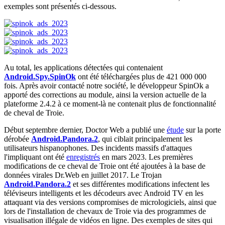
exemples sont présentés ci-dessous.
Au total, les applications détectées qui contenaient
Android.Spy.SpinOk
ont été téléchargées plus de 421 000 000
fois. Après avoir contacté notre société, le développeur SpinOk a
apporté des corrections au module, ainsi la version actuelle de la
plateforme 2.4.2 à ce moment-là ne contenait plus de fonctionnalité
de cheval de Troie.
Début septembre dernier, Doctor Web a publié une
étude
sur la porte
dérobée
Android.Pandora.2
, qui ciblait principalement les
utilisateurs hispanophones. Des incidents massifs d'attaques
l'impliquant ont été
enregistrés
en mars 2023. Les premières
modifications de ce cheval de Troie ont été ajoutées à la base de
données virales Dr.Web en juillet 2017. Le Trojan
Android.Pandora.2
et ses différentes modifications infectent les
téléviseurs intelligents et les décodeurs avec Android TV en les
attaquant via des versions compromises de micrologiciels, ainsi que
lors de l'installation de chevaux de Troie via des programmes de
visualisation illégale de vidéos en ligne. Des exemples de sites qui